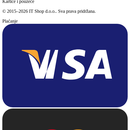
Kartice i pouzeće
©
2015
–
2026
IT Shop d.o.o.
. Sva prava pridržana.
Plaćanje