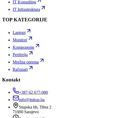
IT Konsulting
IT Infrastruktura
TOP KATEGORIJE
Laptopi
Monitori
Komponente
Periferija
Mrežna oprema
Računari
Kontakt
+387 62 677-080
info@itshop.ba
Stupska bb, Tibra 2
71000
Sarajevo