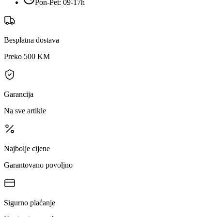
Pon-Pet: 09-17h
Besplatna dostava
Preko 500 KM
Garancija
Na sve artikle
Najbolje cijene
Garantovano povoljno
Sigurno plaćanje