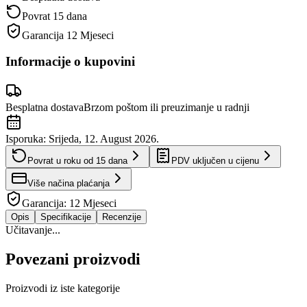
Povrat 15 dana
Garancija
12 Mjeseci
Informacije o kupovini
Besplatna dostava
Brzom poštom ili preuzimanje u radnji
Isporuka:
Srijeda, 12. August 2026.
Povrat u roku od
15
dana
PDV uključen u cijenu
Više načina plaćanja
Garancija:
12 Mjeseci
Opis
Specifikacije
Recenzije
Učitavanje...
Povezani proizvodi
Proizvodi iz iste kategorije