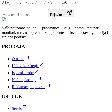
Akcije i novi proizvodi — direktno u vaš inbox.
Prijavite se
Vaša pouzdana online IT prodavnica u BiH. Laptopi, računari,
monitori, mrežna oprema i komponente — brza dostava, garancija i
stručna podrška.
PRODAJA
O nama
Uslovi korištenja
Isporuka robe
Načini plaćanja
Reklamacije i povrati
USLUGE
Servis