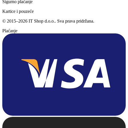
Sigurno plaćanje
Kartice i pouzeće
©
2015
–
2026
IT Shop d.o.o.
. Sva prava pridržana.
Plaćanje