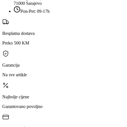
71000
Sarajevo
Pon-Pet: 09-17h
Besplatna dostava
Preko 500 KM
Garancija
Na sve artikle
Najbolje cijene
Garantovano povoljno