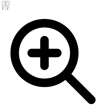
1
/
2