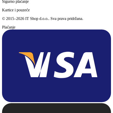
Sigurno plaćanje
Kartice i pouzeće
©
2015
–
2026
IT Shop d.o.o.
. Sva prava pridržana.
Plaćanje