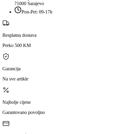
71000
Sarajevo
Pon-Pet: 09-17h
Besplatna dostava
Preko 500 KM
Garancija
Na sve artikle
Najbolje cijene
Garantovano povoljno