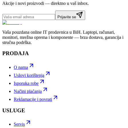
Akcije i novi proizvodi — direktno u vaš inbox.
Prijavite se
Vaša pouzdana online IT prodavnica u BiH. Laptopi, računari,
monitori, mrežna oprema i komponente — brza dostava, garancija i
stručna podrška.
PRODAJA
O nama
Uslovi korištenja
Isporuka robe
Načini plaćanja
Reklamacije i povrati
USLUGE
Servis