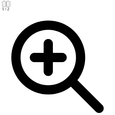
1
/
2