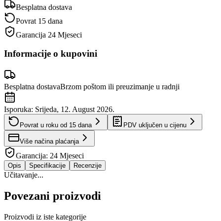
Besplatna dostava
Povrat 15 dana
Garancija
24 Mjeseci
Informacije o kupovini
Besplatna dostava
Brzom poštom ili preuzimanje u radnji
Isporuka:
Srijeda, 12. August 2026.
Povrat u roku od
15
dana
PDV uključen u cijenu
Više načina plaćanja
Garancija:
24 Mjeseci
Opis
Specifikacije
Recenzije
Učitavanje...
Povezani proizvodi
Proizvodi iz iste kategorije