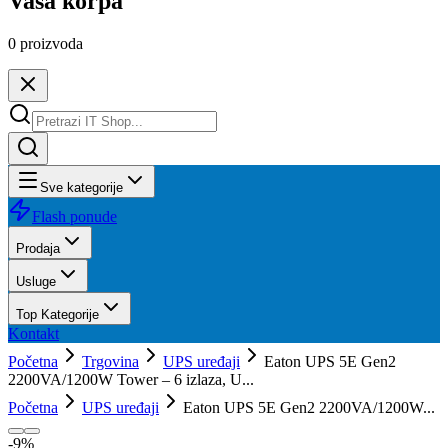
Vaša korpa
0
proizvoda
Sve kategorije
Flash ponude
Prodaja
Usluge
Top Kategorije
Kontakt
Početna
Trgovina
UPS uređaji
Eaton UPS 5E Gen2
2200VA/1200W Tower – 6 izlaza, U...
Početna
UPS uređaji
Eaton UPS 5E Gen2 2200VA/1200W...
-
9
%