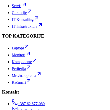
Servis
Garancije
IT Konsulting
IT Infrastruktura
TOP KATEGORIJE
Laptopi
Monitori
Komponente
Periferija
Mrežna oprema
Računari
Kontakt
+387 62 677-080