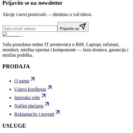
Prijavite se na newsletter
Akcije i novi proizvodi — direktno u vaš inbox.
Prijavite se
Vaša pouzdana online IT prodavnica u BiH. Laptopi, računari,
monitori, mrežna oprema i komponente — brza dostava, garancija i
stručna podrška.
PRODAJA
O nama
Uslovi korištenja
Isporuka robe
Načini plaćanja
Reklamacije i povrati
USLUGE