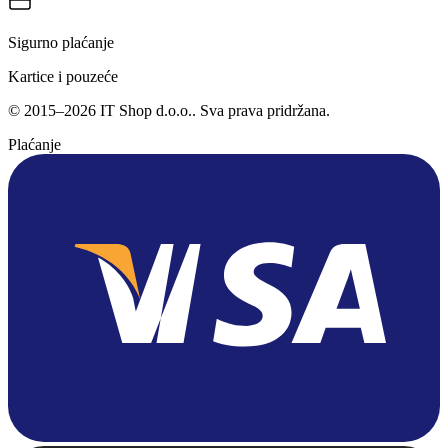
Sigurno plaćanje
Kartice i pouzeće
©
2015
–
2026
IT Shop d.o.o.
. Sva prava pridržana.
Plaćanje