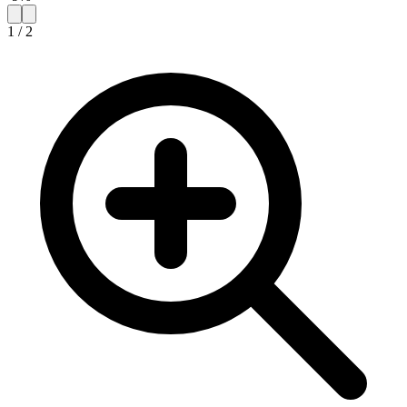
1
/
2