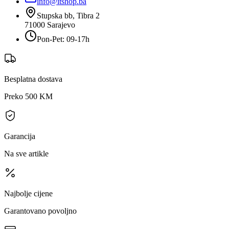
info@itshop.ba
Stupska bb, Tibra 2
71000
Sarajevo
Pon-Pet: 09-17h
Besplatna dostava
Preko 500 KM
Garancija
Na sve artikle
Najbolje cijene
Garantovano povoljno