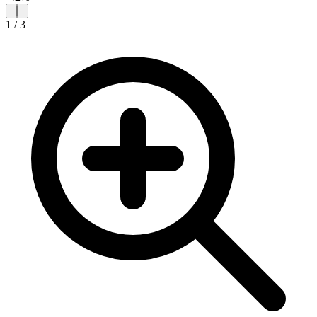
1
/
3