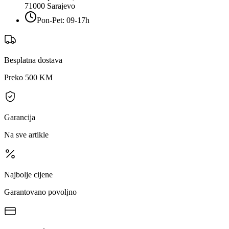
71000
Sarajevo
Pon-Pet: 09-17h
Besplatna dostava
Preko 500 KM
Garancija
Na sve artikle
Najbolje cijene
Garantovano povoljno