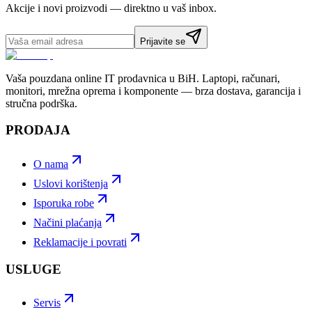
Akcije i novi proizvodi — direktno u vaš inbox.
Prijavite se
Vaša pouzdana online IT prodavnica u BiH. Laptopi, računari,
monitori, mrežna oprema i komponente — brza dostava, garancija i
stručna podrška.
PRODAJA
O nama
Uslovi korištenja
Isporuka robe
Načini plaćanja
Reklamacije i povrati
USLUGE
Servis