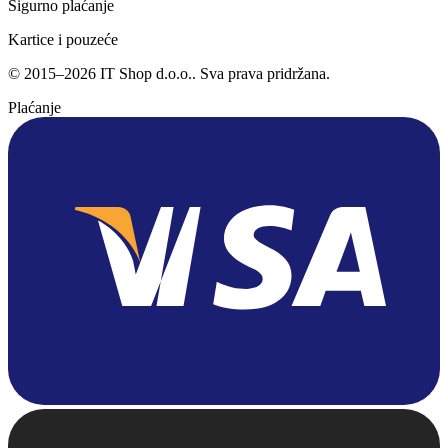
Sigurno plaćanje
Kartice i pouzeće
©
2015
–
2026
IT Shop d.o.o.
. Sva prava pridržana.
Plaćanje