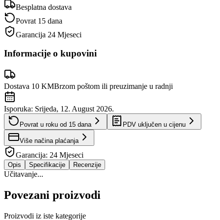
Besplatna dostava
Povrat 15 dana
Garancija
24 Mjeseci
Informacije o kupovini
Dostava 10 KM
Brzom poštom ili preuzimanje u radnji
Isporuka:
Srijeda, 12. August 2026.
Povrat u roku od
15
dana
PDV uključen u cijenu
Više načina plaćanja
Garancija:
24 Mjeseci
Opis
Specifikacije
Recenzije
Učitavanje...
Povezani proizvodi
Proizvodi iz iste kategorije