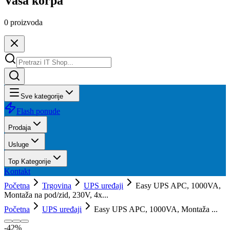
Vaša korpa
0
proizvoda
Sve kategorije
Flash ponude
Prodaja
Usluge
Top Kategorije
Kontakt
Početna
Trgovina
UPS uređaji
Easy UPS APC, 1000VA,
Montaža na pod/zid, 230V, 4x...
Početna
UPS uređaji
Easy UPS APC, 1000VA, Montaža ...
-
42
%