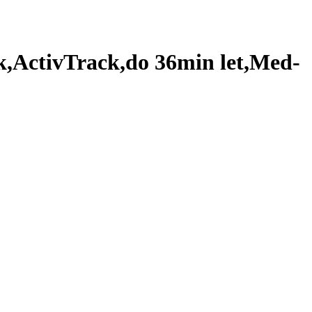
,ActivTrack,do 36min let,Med-