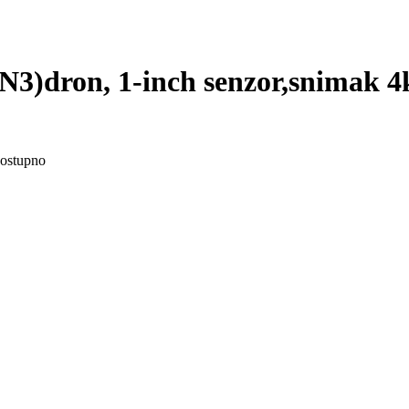
)dron, 1-inch senzor,snimak 4k
ostupno