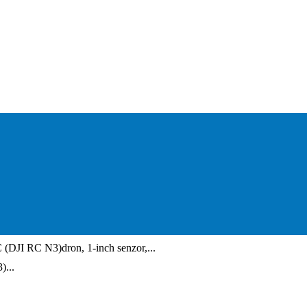
DJI RC N3)dron, 1-inch senzor,...
...