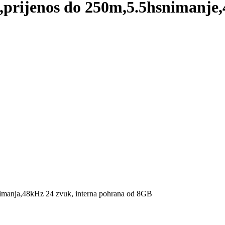
,prijenos do 250m,5.5hsnimanj
snimanja,48kHz 24 zvuk, interna pohrana od 8GB