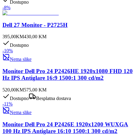
Dostupno
-
8
%
Dell 27 Monitor - P2725H
395,00
KM
430,00
KM
Dostupno
-
10
%
Nema slike
Monitor Dell Pro 24 P2426HE 1920x1080 FHD 120
Hz IPS Antiglare 16:9 1500:1 300 cd/m2
520,00
KM
575,00
KM
Dostupno
Besplatna dostava
-
11
%
Nema slike
Monitor Dell Pro 24 P2426E 1920x1200 WUXGA
100 Hz IPS Antiglare 16:10 1500:1 300 cd/m2