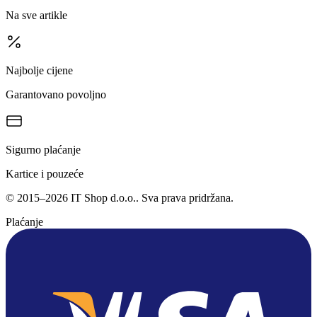
Na sve artikle
Najbolje cijene
Garantovano povoljno
Sigurno plaćanje
Kartice i pouzeće
©
2015
–
2026
IT Shop d.o.o.
. Sva prava pridržana.
Plaćanje