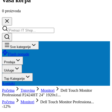
Vaša korpa
0
proizvoda
Sve kategorije
Flash ponude
Prodaja
Usluge
Top Kategorije
Kontakt
Početna
Trgovina
Monitori
Dell Touch Monitor
Professional P2424HT 24" 1920x1...
Početna
Monitori
Dell Touch Monitor Professiona...
-
12
%