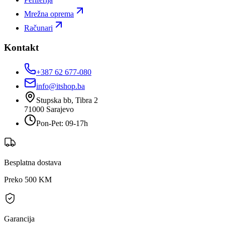
Mrežna oprema
Računari
Kontakt
+387 62 677-080
info@itshop.ba
Stupska bb, Tibra 2
71000
Sarajevo
Pon-Pet: 09-17h
Besplatna dostava
Preko 500 KM
Garancija