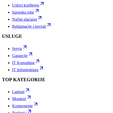
Uslovi korištenja
Isporuka robe
Načini plaćanja
Reklamacije i povrati
USLUGE
Servis
Garancije
IT Konsulting
IT Infrastruktura
TOP KATEGORIJE
Laptopi
Monitori
Komponente
Periferija