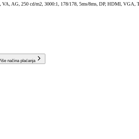
 VA, AG, 250 cd/m2, 3000:1, 178/178, 5ms/8ms, DP, HDMI, VGA, Ti
iše načina plaćanja