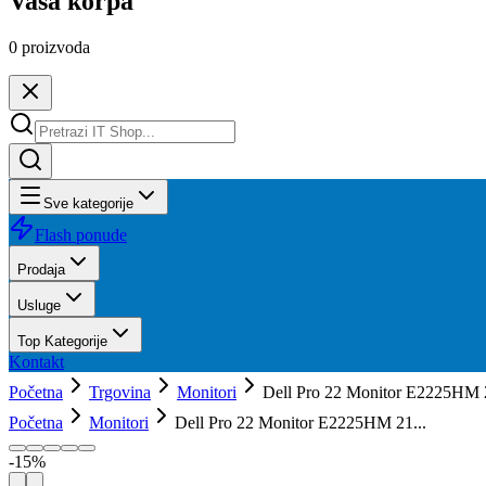
Vaša korpa
0
proizvoda
Sve kategorije
Flash ponude
Prodaja
Usluge
Top Kategorije
Kontakt
Početna
Trgovina
Monitori
Dell Pro 22 Monitor E2225HM 
Početna
Monitori
Dell Pro 22 Monitor E2225HM 21...
-
15
%