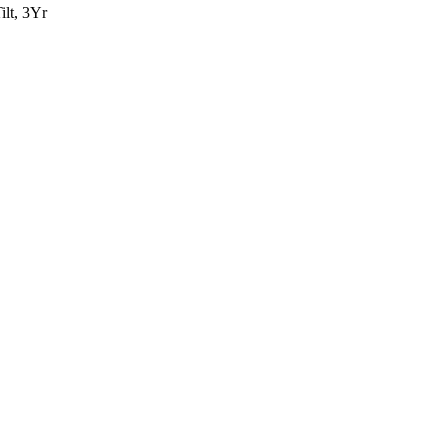
lt, 3Yr