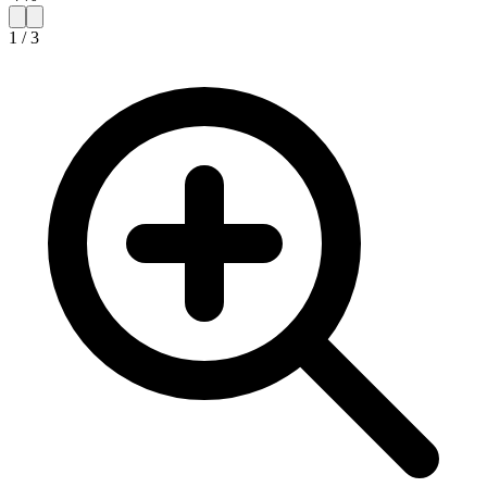
1
/
3