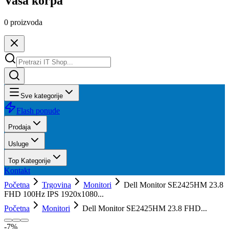
Vaša korpa
0
proizvoda
Sve kategorije
Flash ponude
Prodaja
Usluge
Top Kategorije
Kontakt
Početna
Trgovina
Monitori
Dell Monitor SE2425HM 23.8
FHD 100Hz IPS 1920x1080...
Početna
Monitori
Dell Monitor SE2425HM 23.8 FHD...
-
7
%