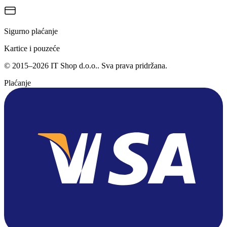
Sigurno plaćanje
Kartice i pouzeće
©
2015
–
2026
IT Shop d.o.o.
. Sva prava pridržana.
Plaćanje