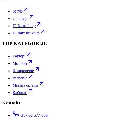
Servis
Garancije
IT Konsulting
IT Infrastruktura
TOP KATEGORIJE
Laptopi
Monitori
Komponente
Periferija
Mrežna oprema
Računari
Kontakt
+387 62 677-080