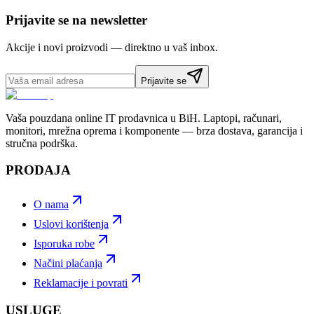
Prijavite se na newsletter
Akcije i novi proizvodi — direktno u vaš inbox.
Prijavite se
Vaša pouzdana online IT prodavnica u BiH. Laptopi, računari,
monitori, mrežna oprema i komponente — brza dostava, garancija i
stručna podrška.
PRODAJA
O nama
Uslovi korištenja
Isporuka robe
Načini plaćanja
Reklamacije i povrati
USLUGE