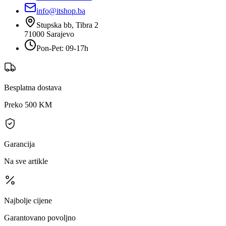
info@itshop.ba
Stupska bb, Tibra 2
71000
Sarajevo
Pon-Pet: 09-17h
Besplatna dostava
Preko 500 KM
Garancija
Na sve artikle
Najbolje cijene
Garantovano povoljno