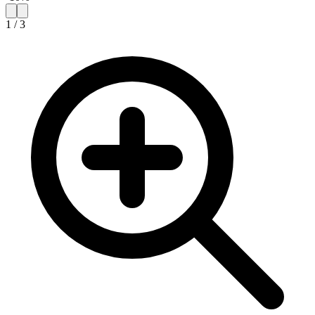
1
/
3