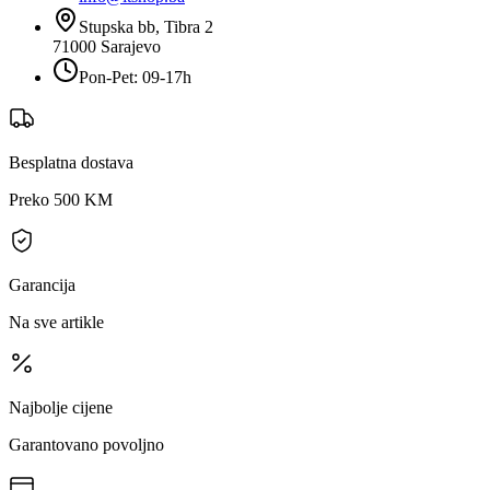
Stupska bb, Tibra 2
71000
Sarajevo
Pon-Pet: 09-17h
Besplatna dostava
Preko 500 KM
Garancija
Na sve artikle
Najbolje cijene
Garantovano povoljno