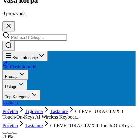
Vaša korpa
0
proizvoda
Sve kategorije
Flash ponude
Prodaja
Usluge
Top Kategorije
Kontakt
Početna
Trgovina
Tastature
CLEVETURA CLVX 1
Touch-On-Keys AI Wireless Keyboar...
Početna
Tastature
CLEVETURA CLVX 1 Touch-On-Keys...
-
10
%