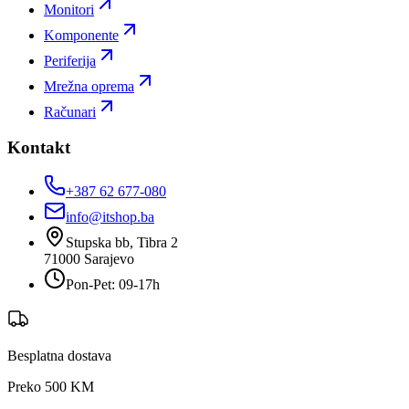
Monitori
Komponente
Periferija
Mrežna oprema
Računari
Kontakt
+387 62 677-080
info@itshop.ba
Stupska bb, Tibra 2
71000
Sarajevo
Pon-Pet: 09-17h
Besplatna dostava
Preko 500 KM