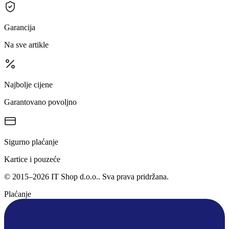
Garancija
Na sve artikle
Najbolje cijene
Garantovano povoljno
Sigurno plaćanje
Kartice i pouzeće
©
2015
–
2026
IT Shop d.o.o.
. Sva prava pridržana.
Plaćanje