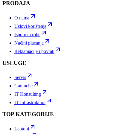
PRODAJA
O nama
Uslovi korištenja
Isporuka robe
Načini plaćanja
Reklamacije i povrati
USLUGE
Servis
Garancije
IT Konsulting
IT Infrastruktura
TOP KATEGORIJE
Laptopi