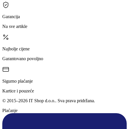
Garancija
Na sve artikle
Najbolje cijene
Garantovano povoljno
Sigurno plaćanje
Kartice i pouzeće
©
2015
–
2026
IT Shop d.o.o.
. Sva prava pridržana.
Plaćanje