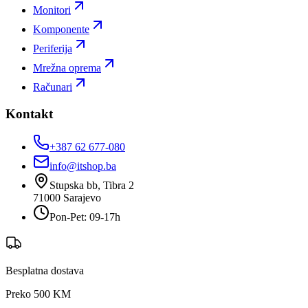
Monitori
Komponente
Periferija
Mrežna oprema
Računari
Kontakt
+387 62 677-080
info@itshop.ba
Stupska bb, Tibra 2
71000
Sarajevo
Pon-Pet: 09-17h
Besplatna dostava
Preko 500 KM