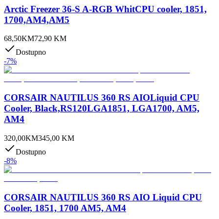
Arctic Freezer 36-S A-RGB WhitCPU cooler, 1851,
1700,AM4,AM5
68,50
KM
72,90
KM
Dostupno
-
7
%
CORSAIR NAUTILUS 360 RS AIOLiquid CPU
Cooler, Black,RS120LGA1851, LGA1700, AM5,
AM4
320,00
KM
345,00
KM
Dostupno
-
8
%
CORSAIR NAUTILUS 360 RS AIO Liquid CPU
Cooler, 1851, 1700 AM5, AM4