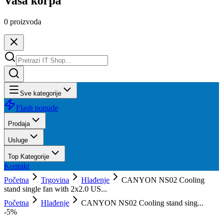
Vaša korpa
0
proizvoda
Sve kategorije
Flash ponude
Prodaja
Usluge
Top Kategorije
Kontakt
Početna
Trgovina
Hlađenje
CANYON NS02 Cooling
stand single fan with 2x2.0 US...
Početna
Hlađenje
CANYON NS02 Cooling stand sing...
-
5
%