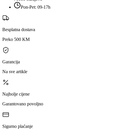
Pon-Pet: 09-17h
Besplatna dostava
Preko 500 KM
Garancija
Na sve artikle
Najbolje cijene
Garantovano povoljno
Sigurno plaćanje