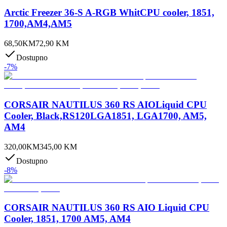
Arctic Freezer 36-S A-RGB WhitCPU cooler, 1851,
1700,AM4,AM5
68,50
KM
72,90
KM
Dostupno
-
7
%
CORSAIR NAUTILUS 360 RS AIOLiquid CPU
Cooler, Black,RS120LGA1851, LGA1700, AM5,
AM4
320,00
KM
345,00
KM
Dostupno
-
8
%
CORSAIR NAUTILUS 360 RS AIO Liquid CPU
Cooler, 1851, 1700 AM5, AM4