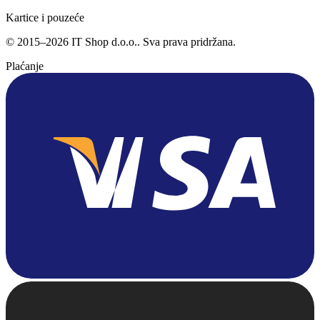
Kartice i pouzeće
©
2015
–
2026
IT Shop d.o.o.
. Sva prava pridržana.
Plaćanje