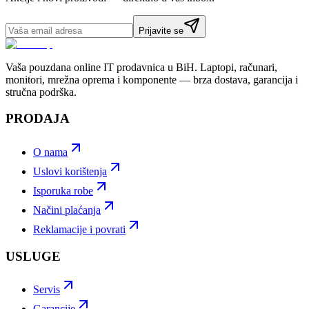
Prijavite se
Vaša pouzdana online IT prodavnica u BiH. Laptopi, računari,
monitori, mrežna oprema i komponente — brza dostava, garancija i
stručna podrška.
PRODAJA
O nama
Uslovi korištenja
Isporuka robe
Načini plaćanja
Reklamacije i povrati
USLUGE
Servis
Garancije