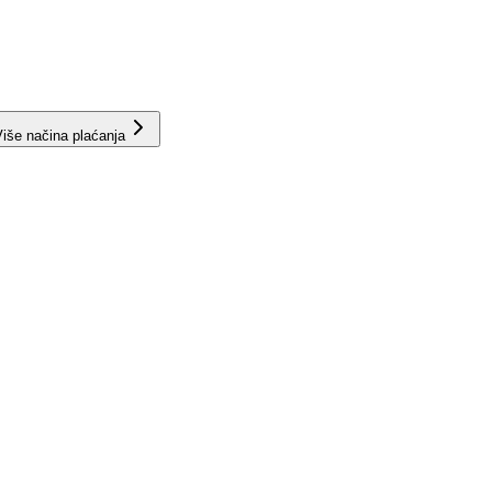
iše načina plaćanja