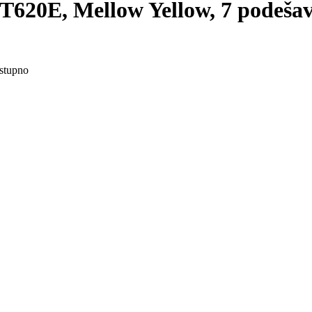
620E, Mellow Yellow, 7 podešava
stupno