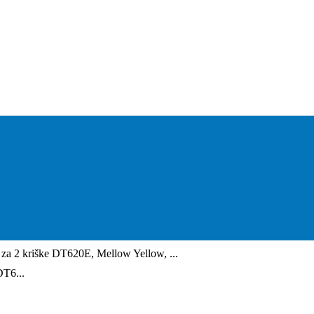
 2 kriške DT620E, Mellow Yellow, ...
T6...