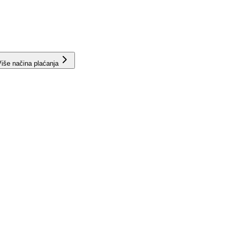
iše načina plaćanja