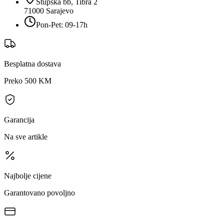
Stupska bb, Tibra 2
71000
Sarajevo
Pon-Pet: 09-17h
Besplatna dostava
Preko 500 KM
Garancija
Na sve artikle
Najbolje cijene
Garantovano povoljno