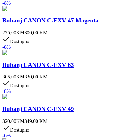
-
8
%
Bubanj CANON C-EXV 47 Magenta
275,00
KM
300,00
KM
Dostupno
-
8
%
Bubanj CANON C-EXV 63
305,00
KM
330,00
KM
Dostupno
-
8
%
Bubanj CANON C-EXV 49
320,00
KM
349,00
KM
Dostupno
-
6
%