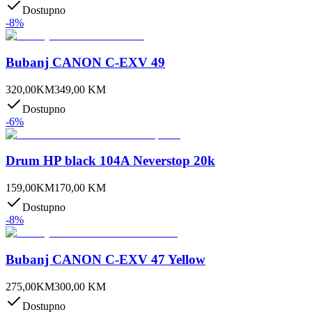
Dostupno
-
8
%
Bubanj CANON C-EXV 49
320,00
KM
349,00
KM
Dostupno
-
6
%
Drum HP black 104A Neverstop 20k
159,00
KM
170,00
KM
Dostupno
-
8
%
Bubanj CANON C-EXV 47 Yellow
275,00
KM
300,00
KM
Dostupno