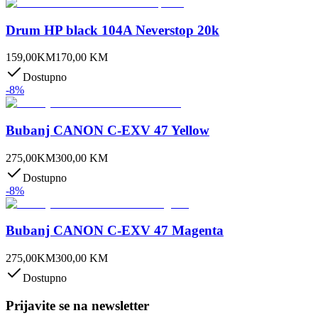
Drum HP black 104A Neverstop 20k
159,00
KM
170,00
KM
Dostupno
-
8
%
Bubanj CANON C-EXV 47 Yellow
275,00
KM
300,00
KM
Dostupno
-
8
%
Bubanj CANON C-EXV 47 Magenta
275,00
KM
300,00
KM
Dostupno
Prijavite se na newsletter