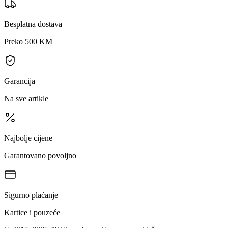
Besplatna dostava
Preko 500 KM
Garancija
Na sve artikle
Najbolje cijene
Garantovano povoljno
Sigurno plaćanje
Kartice i pouzeće