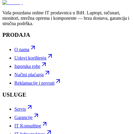
Vaša pouzdana online IT prodavnica u BiH. Laptopi, računari,
monitori, mrežna oprema i komponente — brza dostava, garancija i
stručna podrška.
PRODAJA
O nama
Uslovi korištenja
Isporuka robe
Načini plaćanja
Reklamacije i povrati
USLUGE
Servis
Garancije
IT Konsulting