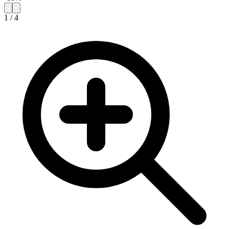
1
/
4