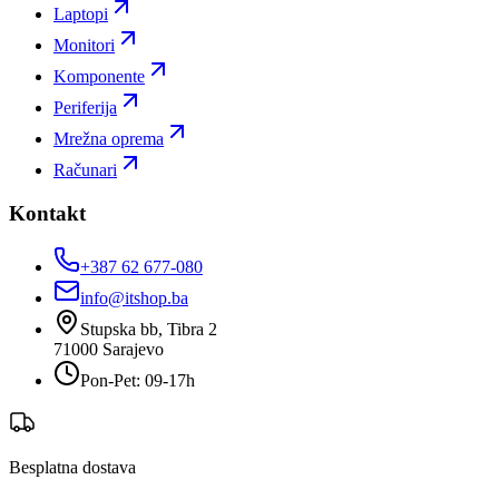
Laptopi
Monitori
Komponente
Periferija
Mrežna oprema
Računari
Kontakt
+387 62 677-080
info@itshop.ba
Stupska bb, Tibra 2
71000
Sarajevo
Pon-Pet: 09-17h
Besplatna dostava