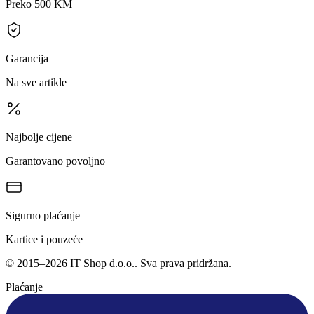
Preko 500 KM
Garancija
Na sve artikle
Najbolje cijene
Garantovano povoljno
Sigurno plaćanje
Kartice i pouzeće
©
2015
–
2026
IT Shop d.o.o.
. Sva prava pridržana.
Plaćanje