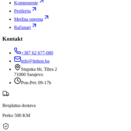
Komponente
Periferija
Mrežna oprema
Računari
Kontakt
+387 62 677-080
info@itshop.ba
Stupska bb, Tibra 2
71000
Sarajevo
Pon-Pet: 09-17h
Besplatna dostava
Preko 500 KM