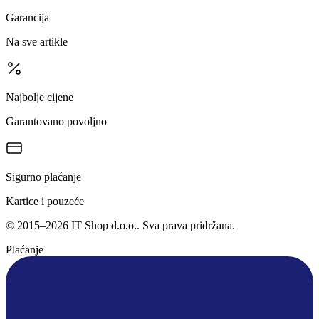
Garancija
Na sve artikle
Najbolje cijene
Garantovano povoljno
Sigurno plaćanje
Kartice i pouzeće
©
2015
–
2026
IT Shop d.o.o.
. Sva prava pridržana.
Plaćanje