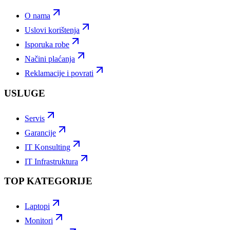
O nama
Uslovi korištenja
Isporuka robe
Načini plaćanja
Reklamacije i povrati
USLUGE
Servis
Garancije
IT Konsulting
IT Infrastruktura
TOP KATEGORIJE
Laptopi
Monitori