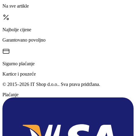
Na sve artikle
Najbolje cijene
Garantovano povoljno
Sigurno plaćanje
Kartice i pouzeće
©
2015
–
2026
IT Shop d.o.o.
. Sva prava pridržana.
Plaćanje