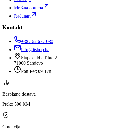
Mrežna oprema
Računari
Kontakt
+387 62 677-080
info@itshop.ba
Stupska bb, Tibra 2
71000
Sarajevo
Pon-Pet: 09-17h
Besplatna dostava
Preko 500 KM
Garancija