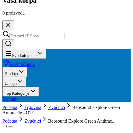
Vaša korpa
0
proizvoda
Sve kategorije
Flash ponude
Prodaja
Usluge
Top Kategorije
Kontakt
Početna
Trgovina
Zvučnici
Beosound Explore Green
Anthracite - OTG
Početna
Zvučnici
Beosound Explore Green Anthrac...
-
10
%