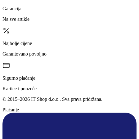
Garancija
Na sve artikle
Najbolje cijene
Garantovano povoljno
Sigurno plaćanje
Kartice i pouzeće
©
2015
–
2026
IT Shop d.o.o.
. Sva prava pridržana.
Plaćanje