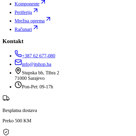
Komponente
Periferija
Mrežna oprema
Računari
Kontakt
+387 62 677-080
info@itshop.ba
Stupska bb, Tibra 2
71000
Sarajevo
Pon-Pet: 09-17h
Besplatna dostava
Preko 500 KM