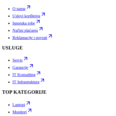
O nama
Uslovi korištenja
Isporuka robe
Načini plaćanja
Reklamacije i povrati
USLUGE
Servis
Garancije
IT Konsulting
IT Infrastruktura
TOP KATEGORIJE
Laptopi
Monitori