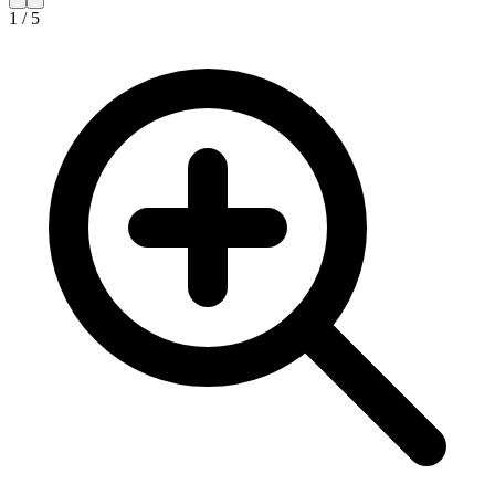
1
/
5