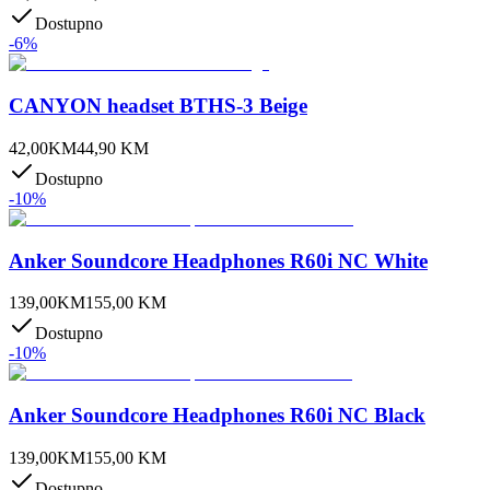
Dostupno
-
6
%
CANYON headset BTHS-3 Beige
42,00
KM
44,90
KM
Dostupno
-
10
%
Anker Soundcore Headphones R60i NC White
139,00
KM
155,00
KM
Dostupno
-
10
%
Anker Soundcore Headphones R60i NC Black
139,00
KM
155,00
KM
Dostupno