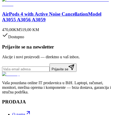
AirPods 4 with Active Noise CancellationModel
A3055 A3056 A3059
470,00
KM
519,00
KM
Dostupno
Prijavite se na newsletter
Akcije i novi proizvodi — direktno u vaš inbox.
Prijavite se
Vaša pouzdana online IT prodavnica u BiH. Laptopi, računari,
monitori, mrežna oprema i komponente — brza dostava, garancija i
stručna podrška.
PRODAJA
O nama