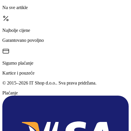
Na sve artikle
Najbolje cijene
Garantovano povoljno
Sigurno plaćanje
Kartice i pouzeće
©
2015
–
2026
IT Shop d.o.o.
. Sva prava pridržana.
Plaćanje