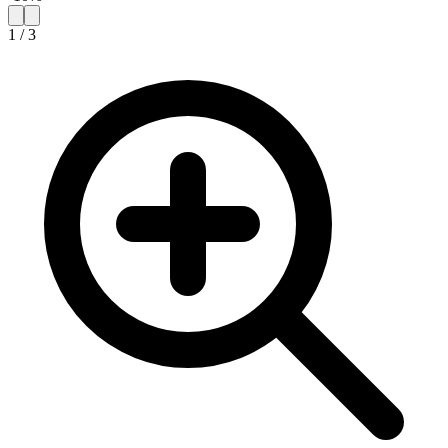
1
/
3