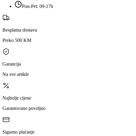
Pon-Pet: 09-17h
Besplatna dostava
Preko 500 KM
Garancija
Na sve artikle
Najbolje cijene
Garantovano povoljno
Sigurno plaćanje