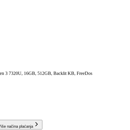
3 7320U, 16GB, 512GB, Backlit KB, FreeDos
iše načina plaćanja