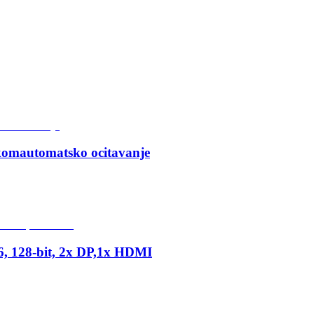
lkomautomatsko ocitavanje
28-bit, 2x DP,1x HDMI