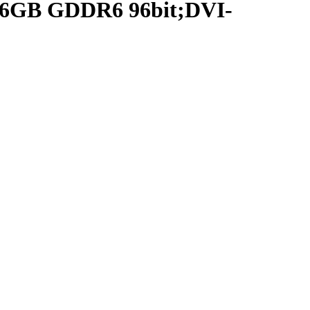
6GB GDDR6 96bit;DVI-