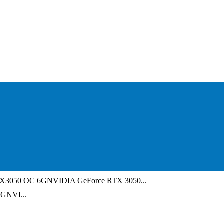
050 OC 6GNVIDIA GeForce RTX 3050...
GNVI...