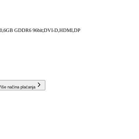
0,6GB GDDR6 96bit;DVI-D,HDMI,DP
iše načina plaćanja