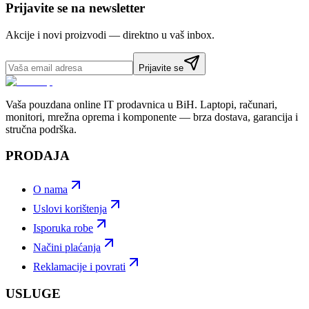
Prijavite se na newsletter
Akcije i novi proizvodi — direktno u vaš inbox.
Prijavite se
Vaša pouzdana online IT prodavnica u BiH. Laptopi, računari,
monitori, mrežna oprema i komponente — brza dostava, garancija i
stručna podrška.
PRODAJA
O nama
Uslovi korištenja
Isporuka robe
Načini plaćanja
Reklamacije i povrati
USLUGE