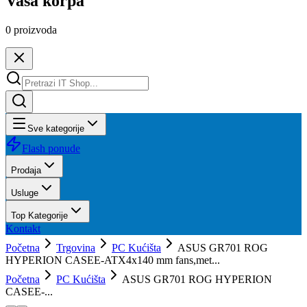
Vaša korpa
0
proizvoda
Sve kategorije
Flash ponude
Prodaja
Usluge
Top Kategorije
Kontakt
Početna
Trgovina
PC Kućišta
ASUS GR701 ROG
HYPERION CASEE-ATX4x140 mm fans,met...
Početna
PC Kućišta
ASUS GR701 ROG HYPERION
CASEE-...