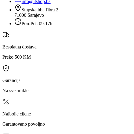
info@itshop.ba
Stupska bb, Tibra 2
71000
Sarajevo
Pon-Pet: 09-17h
Besplatna dostava
Preko 500 KM
Garancija
Na sve artikle
Najbolje cijene
Garantovano povoljno