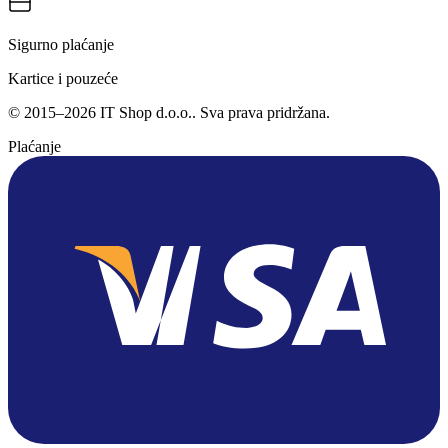
Sigurno plaćanje
Kartice i pouzeće
©
2015
–
2026
IT Shop d.o.o.
. Sva prava pridržana.
Plaćanje