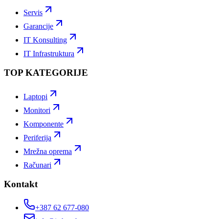
Servis
Garancije
IT Konsulting
IT Infrastruktura
TOP KATEGORIJE
Laptopi
Monitori
Komponente
Periferija
Mrežna oprema
Računari
Kontakt
+387 62 677-080