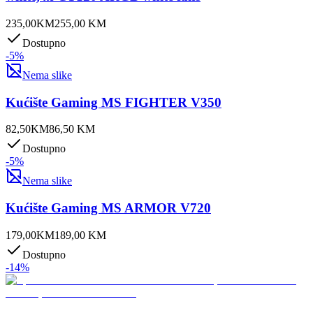
235,00
KM
255,00
KM
Dostupno
-
5
%
Nema slike
Kućište Gaming MS FIGHTER V350
82,50
KM
86,50
KM
Dostupno
-
5
%
Nema slike
Kućište Gaming MS ARMOR V720
179,00
KM
189,00
KM
Dostupno
-
14
%