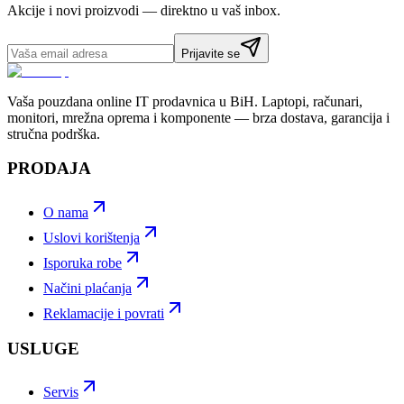
Akcije i novi proizvodi — direktno u vaš inbox.
Prijavite se
Vaša pouzdana online IT prodavnica u BiH. Laptopi, računari,
monitori, mrežna oprema i komponente — brza dostava, garancija i
stručna podrška.
PRODAJA
O nama
Uslovi korištenja
Isporuka robe
Načini plaćanja
Reklamacije i povrati
USLUGE
Servis