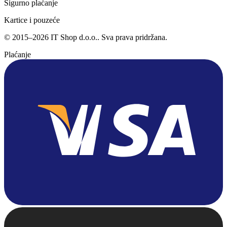
Sigurno plaćanje
Kartice i pouzeće
©
2015
–
2026
IT Shop d.o.o.
. Sva prava pridržana.
Plaćanje