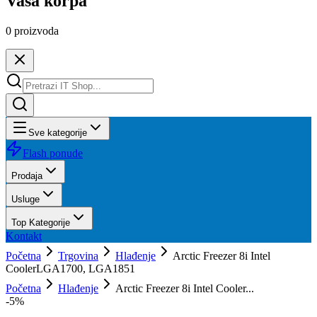
Vaša korpa
0
proizvoda
Sve kategorije
Flash ponude
Prodaja
Usluge
Top Kategorije
Kontakt
Početna
Trgovina
Hlađenje
Arctic Freezer 8i Intel
CoolerLGA1700, LGA1851
Početna
Hlađenje
Arctic Freezer 8i Intel Cooler...
-
5
%