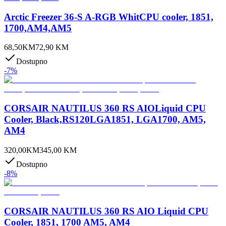
Arctic Freezer 36-S A-RGB WhitCPU cooler, 1851,
1700,AM4,AM5
68,50
KM
72,90
KM
Dostupno
-
7
%
CORSAIR NAUTILUS 360 RS AIOLiquid CPU
Cooler, Black,RS120LGA1851, LGA1700, AM5,
AM4
320,00
KM
345,00
KM
Dostupno
-
8
%
CORSAIR NAUTILUS 360 RS AIO Liquid CPU
Cooler, 1851, 1700 AM5, AM4