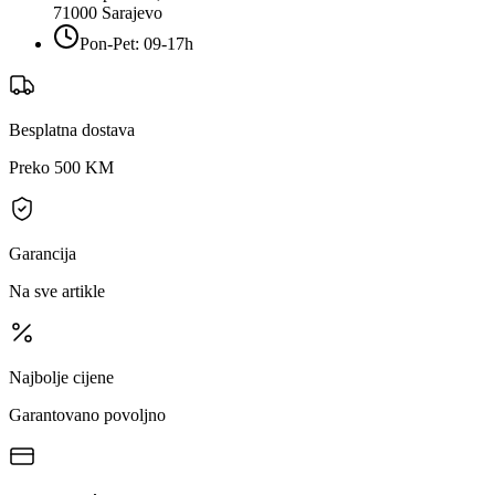
71000
Sarajevo
Pon-Pet: 09-17h
Besplatna dostava
Preko 500 KM
Garancija
Na sve artikle
Najbolje cijene
Garantovano povoljno