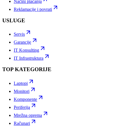
Načini plaćanja
Reklamacije i povrati
USLUGE
Servis
Garancije
IT Konsulting
IT Infrastruktura
TOP KATEGORIJE
Laptopi
Monitori
Komponente
Periferija
Mrežna oprema
Računari