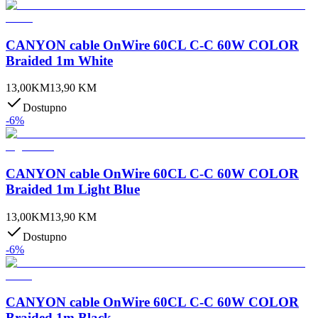
CANYON cable OnWire 60CL C-C 60W COLOR
Braided 1m White
13,00
KM
13,90
KM
Dostupno
-
6
%
CANYON cable OnWire 60CL C-C 60W COLOR
Braided 1m Light Blue
13,00
KM
13,90
KM
Dostupno
-
6
%
CANYON cable OnWire 60CL C-C 60W COLOR
Braided 1m Black