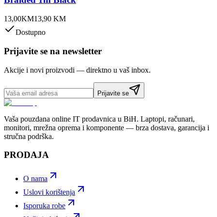
13,00
KM
13,90
KM
Dostupno
Prijavite se na newsletter
Akcije i novi proizvodi — direktno u vaš inbox.
Prijavite se
Vaša pouzdana online IT prodavnica u BiH. Laptopi, računari,
monitori, mrežna oprema i komponente — brza dostava, garancija i
stručna podrška.
PRODAJA
O nama
Uslovi korištenja
Isporuka robe