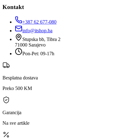
Kontakt
+387 62 677-080
info@itshop.ba
Stupska bb, Tibra 2
71000
Sarajevo
Pon-Pet: 09-17h
Besplatna dostava
Preko 500 KM
Garancija
Na sve artikle