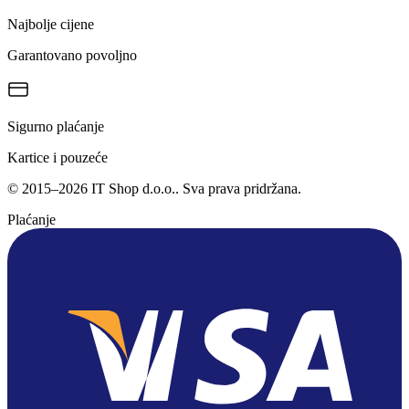
Najbolje cijene
Garantovano povoljno
Sigurno plaćanje
Kartice i pouzeće
©
2015
–
2026
IT Shop d.o.o.
. Sva prava pridržana.
Plaćanje