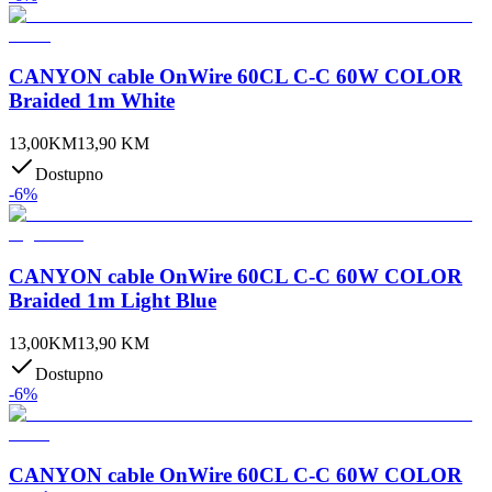
CANYON cable OnWire 60CL C-C 60W COLOR
Braided 1m White
13,00
KM
13,90
KM
Dostupno
-
6
%
CANYON cable OnWire 60CL C-C 60W COLOR
Braided 1m Light Blue
13,00
KM
13,90
KM
Dostupno
-
6
%
CANYON cable OnWire 60CL C-C 60W COLOR