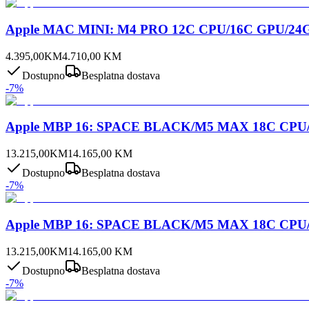
Apple MAC MINI: M4 PRO 12C CPU/16C GPU/24
4.395,00
KM
4.710,00
KM
Dostupno
Besplatna dostava
-
7
%
Apple MBP 16: SPACE BLACK/M5 MAX 18C CPU/
13.215,00
KM
14.165,00
KM
Dostupno
Besplatna dostava
-
7
%
Apple MBP 16: SPACE BLACK/M5 MAX 18C CPU
13.215,00
KM
14.165,00
KM
Dostupno
Besplatna dostava
-
7
%