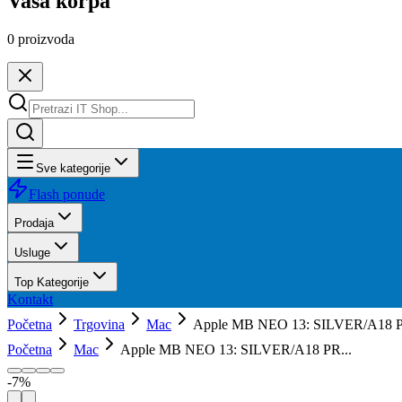
Vaša korpa
0
proizvoda
Sve kategorije
Flash ponude
Prodaja
Usluge
Top Kategorije
Kontakt
Početna
Trgovina
Mac
Apple MB NEO 13: SILVER/A18 
Početna
Mac
Apple MB NEO 13: SILVER/A18 PR...
-
7
%