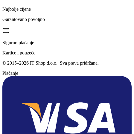
Najbolje cijene
Garantovano povoljno
Sigurno plaćanje
Kartice i pouzeće
©
2015
–
2026
IT Shop d.o.o.
. Sva prava pridržana.
Plaćanje