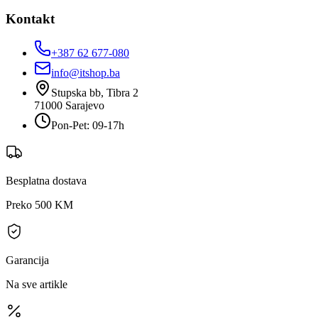
Kontakt
+387 62 677-080
info@itshop.ba
Stupska bb, Tibra 2
71000
Sarajevo
Pon-Pet: 09-17h
Besplatna dostava
Preko 500 KM
Garancija
Na sve artikle