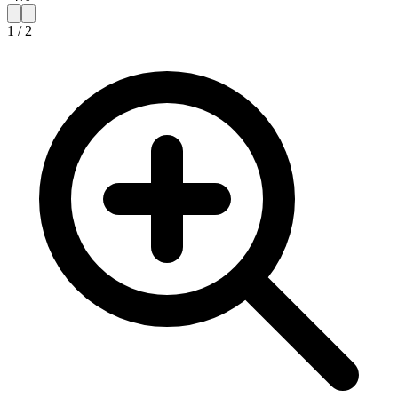
1
/
2