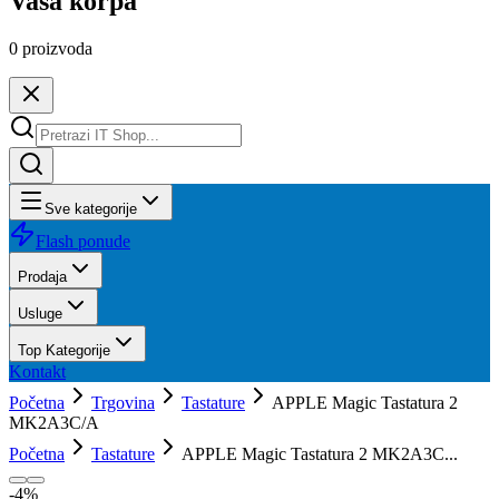
Vaša korpa
0
proizvoda
Sve kategorije
Flash ponude
Prodaja
Usluge
Top Kategorije
Kontakt
Početna
Trgovina
Tastature
APPLE Magic Tastatura 2
MK2A3C/A
Početna
Tastature
APPLE Magic Tastatura 2 MK2A3C...
-
4
%