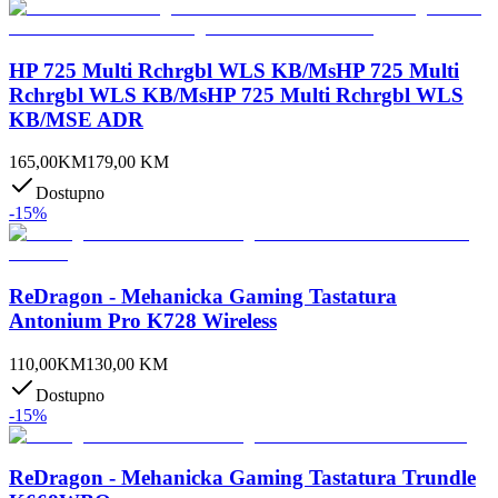
HP 725 Multi Rchrgbl WLS KB/MsHP 725 Multi
Rchrgbl WLS KB/MsHP 725 Multi Rchrgbl WLS
KB/MSE ADR
165,00
KM
179,00
KM
Dostupno
-
15
%
ReDragon - Mehanicka Gaming Tastatura
Antonium Pro K728 Wireless
110,00
KM
130,00
KM
Dostupno
-
15
%
ReDragon - Mehanicka Gaming Tastatura Trundle