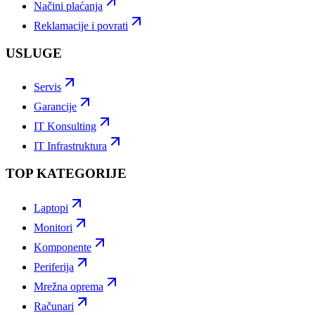
Načini plaćanja
Reklamacije i povrati
USLUGE
Servis
Garancije
IT Konsulting
IT Infrastruktura
TOP KATEGORIJE
Laptopi
Monitori
Komponente
Periferija
Mrežna oprema
Računari