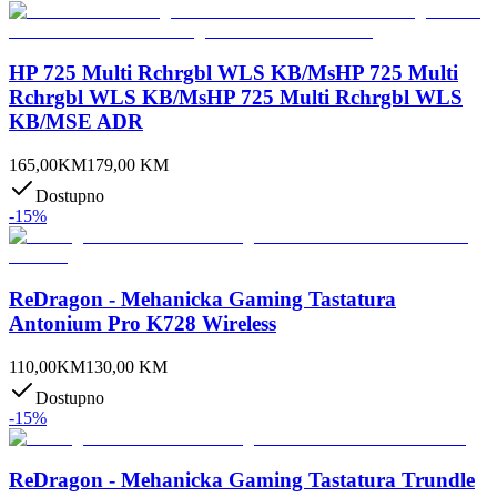
HP 725 Multi Rchrgbl WLS KB/MsHP 725 Multi
Rchrgbl WLS KB/MsHP 725 Multi Rchrgbl WLS
KB/MSE ADR
165,00
KM
179,00
KM
Dostupno
-
15
%
ReDragon - Mehanicka Gaming Tastatura
Antonium Pro K728 Wireless
110,00
KM
130,00
KM
Dostupno
-
15
%
ReDragon - Mehanicka Gaming Tastatura Trundle