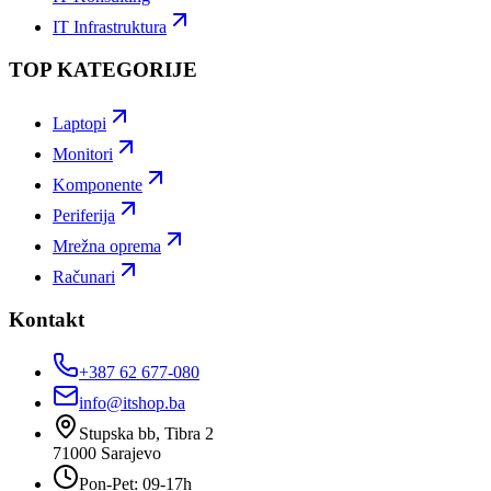
IT Infrastruktura
TOP KATEGORIJE
Laptopi
Monitori
Komponente
Periferija
Mrežna oprema
Računari
Kontakt
+387 62 677-080
info@itshop.ba
Stupska bb, Tibra 2
71000
Sarajevo
Pon-Pet: 09-17h