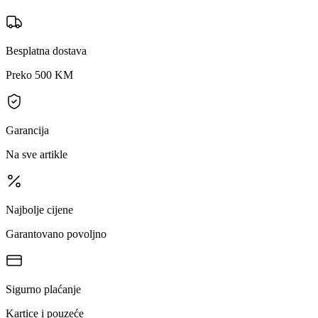
Besplatna dostava
Preko 500 KM
Garancija
Na sve artikle
Najbolje cijene
Garantovano povoljno
Sigurno plaćanje
Kartice i pouzeće