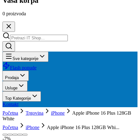
Vaša korpa
0
proizvoda
Sve kategorije
Flash ponude
Prodaja
Usluge
Top Kategorije
Kontakt
Početna
Trgovina
iPhone
Apple iPhone 16 Plus 128GB
White
Početna
iPhone
Apple iPhone 16 Plus 128GB Whi...
-
7
%