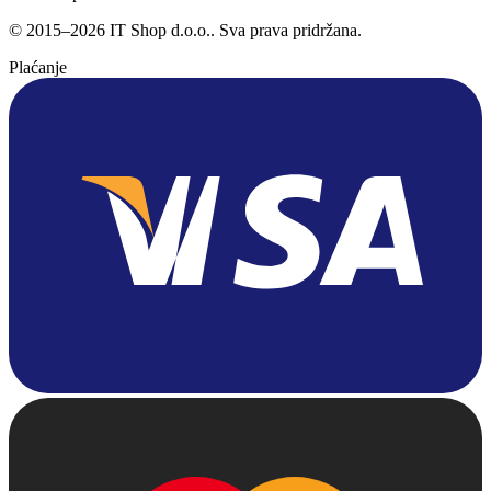
©
2015
–
2026
IT Shop d.o.o.
. Sva prava pridržana.
Plaćanje