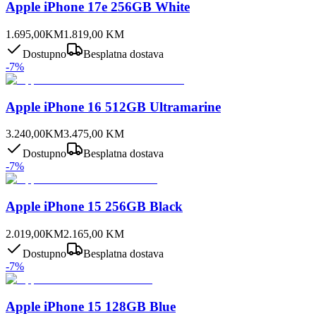
Apple iPhone 17e 256GB White
1.695,00
KM
1.819,00
KM
Dostupno
Besplatna dostava
-
7
%
Apple iPhone 16 512GB Ultramarine
3.240,00
KM
3.475,00
KM
Dostupno
Besplatna dostava
-
7
%
Apple iPhone 15 256GB Black
2.019,00
KM
2.165,00
KM
Dostupno
Besplatna dostava
-
7
%
Apple iPhone 15 128GB Blue