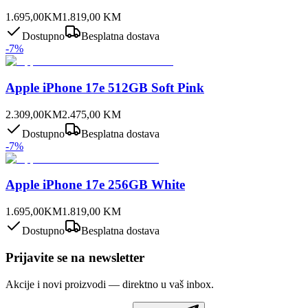
1.695,00
KM
1.819,00
KM
Dostupno
Besplatna dostava
-
7
%
Apple iPhone 17e 512GB Soft Pink
2.309,00
KM
2.475,00
KM
Dostupno
Besplatna dostava
-
7
%
Apple iPhone 17e 256GB White
1.695,00
KM
1.819,00
KM
Dostupno
Besplatna dostava
Prijavite se na newsletter
Akcije i novi proizvodi — direktno u vaš inbox.