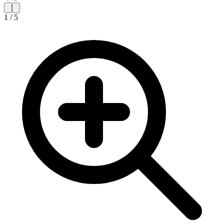
1
/
5