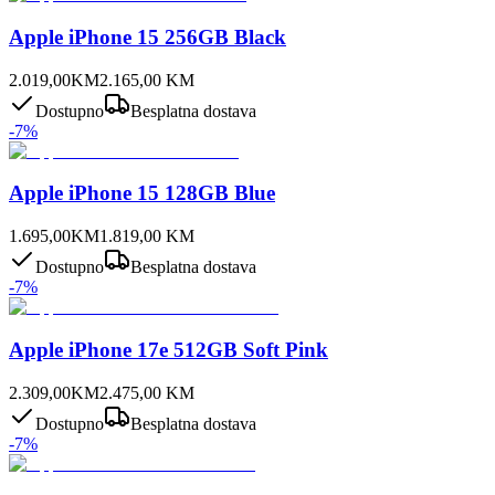
Apple iPhone 15 256GB Black
2.019,00
KM
2.165,00
KM
Dostupno
Besplatna dostava
-
7
%
Apple iPhone 15 128GB Blue
1.695,00
KM
1.819,00
KM
Dostupno
Besplatna dostava
-
7
%
Apple iPhone 17e 512GB Soft Pink
2.309,00
KM
2.475,00
KM
Dostupno
Besplatna dostava
-
7
%