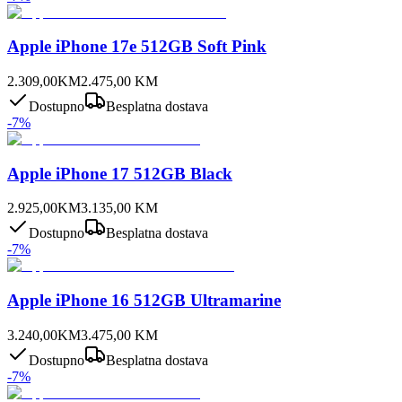
Apple iPhone 17e 512GB Soft Pink
2.309,00
KM
2.475,00
KM
Dostupno
Besplatna dostava
-
7
%
Apple iPhone 17 512GB Black
2.925,00
KM
3.135,00
KM
Dostupno
Besplatna dostava
-
7
%
Apple iPhone 16 512GB Ultramarine
3.240,00
KM
3.475,00
KM
Dostupno
Besplatna dostava
-
7
%