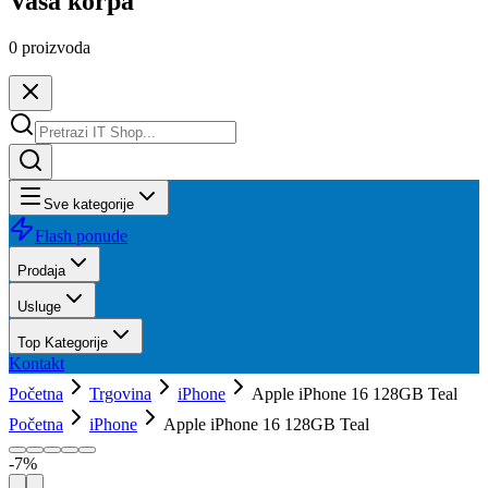
Vaša korpa
0
proizvoda
Sve kategorije
Flash ponude
Prodaja
Usluge
Top Kategorije
Kontakt
Početna
Trgovina
iPhone
Apple iPhone 16 128GB Teal
Početna
iPhone
Apple iPhone 16 128GB Teal
-
7
%