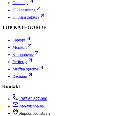
Garancije
IT Konsulting
IT Infrastruktura
TOP KATEGORIJE
Laptopi
Monitori
Komponente
Periferija
Mrežna oprema
Računari
Kontakt
+387 62 677-080
info@itshop.ba
Stupska bb, Tibra 2