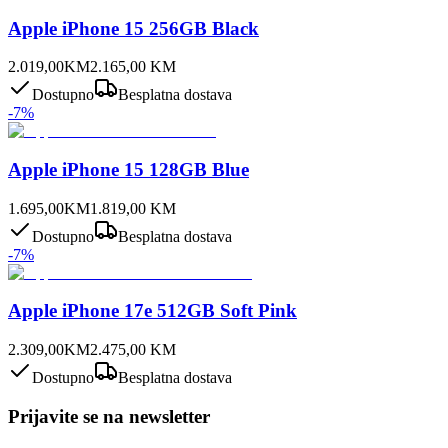
Apple iPhone 15 256GB Black
2.019,00
KM
2.165,00
KM
Dostupno
Besplatna dostava
-
7
%
Apple iPhone 15 128GB Blue
1.695,00
KM
1.819,00
KM
Dostupno
Besplatna dostava
-
7
%
Apple iPhone 17e 512GB Soft Pink
2.309,00
KM
2.475,00
KM
Dostupno
Besplatna dostava
Prijavite se na newsletter