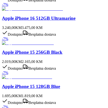
Dostupno
Besplatna dostava
-
7
%
Apple iPhone 16 512GB Ultramarine
3.240,00
KM
3.475,00
KM
Dostupno
Besplatna dostava
-
7
%
Apple iPhone 15 256GB Black
2.019,00
KM
2.165,00
KM
Dostupno
Besplatna dostava
-
7
%
Apple iPhone 15 128GB Blue
1.695,00
KM
1.819,00
KM
Dostupno
Besplatna dostava
-
7
%