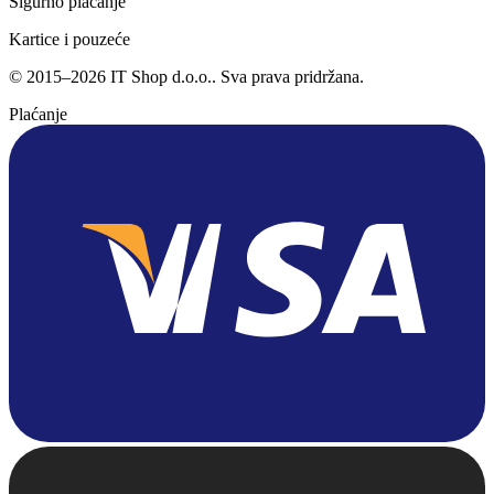
Sigurno plaćanje
Kartice i pouzeće
©
2015
–
2026
IT Shop d.o.o.
. Sva prava pridržana.
Plaćanje