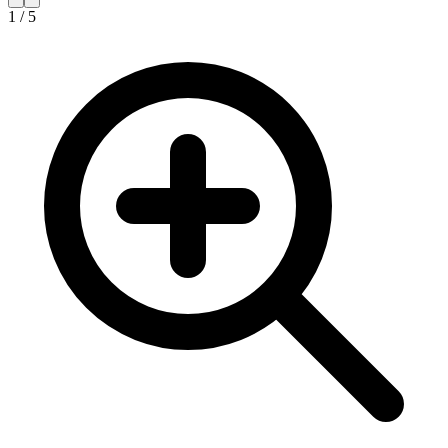
1
/
5