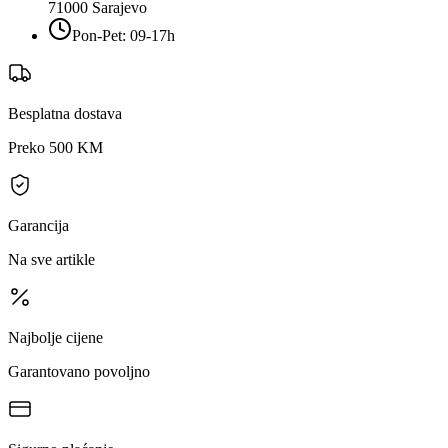
71000
Sarajevo
Pon-Pet: 09-17h
Besplatna dostava
Preko 500 KM
Garancija
Na sve artikle
Najbolje cijene
Garantovano povoljno