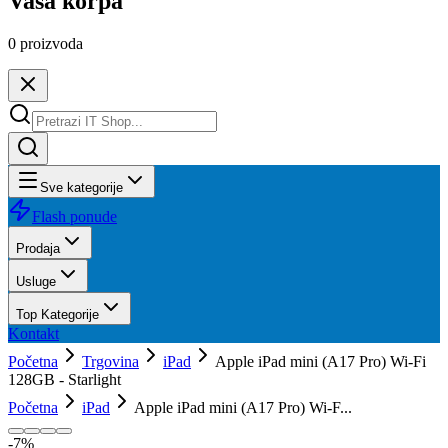
Vaša korpa
0
proizvoda
Sve kategorije
Flash ponude
Prodaja
Usluge
Top Kategorije
Kontakt
Početna
Trgovina
iPad
Apple iPad mini (A17 Pro) Wi-Fi
128GB - Starlight
Početna
iPad
Apple iPad mini (A17 Pro) Wi-F...
-
7
%