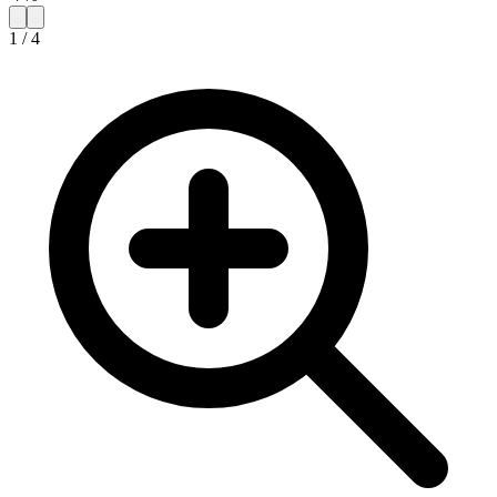
1
/
4