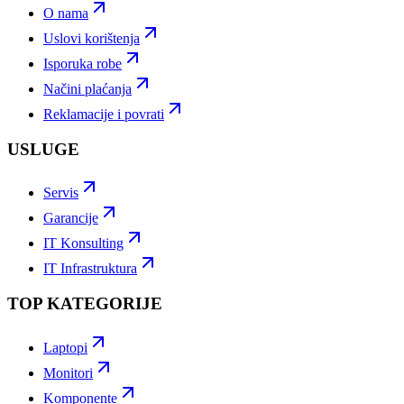
O nama
Uslovi korištenja
Isporuka robe
Načini plaćanja
Reklamacije i povrati
USLUGE
Servis
Garancije
IT Konsulting
IT Infrastruktura
TOP KATEGORIJE
Laptopi
Monitori
Komponente