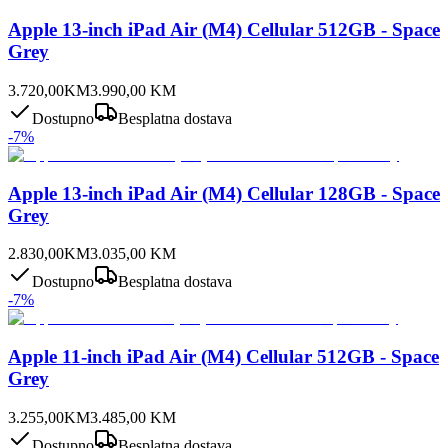
Apple 13-inch iPad Air (M4) Cellular 512GB - Space
Grey
3.720,00
KM
3.990,00
KM
Dostupno
Besplatna dostava
-
7
%
Apple 13-inch iPad Air (M4) Cellular 128GB - Space
Grey
2.830,00
KM
3.035,00
KM
Dostupno
Besplatna dostava
-
7
%
Apple 11-inch iPad Air (M4) Cellular 512GB - Space
Grey
3.255,00
KM
3.485,00
KM
Dostupno
Besplatna dostava