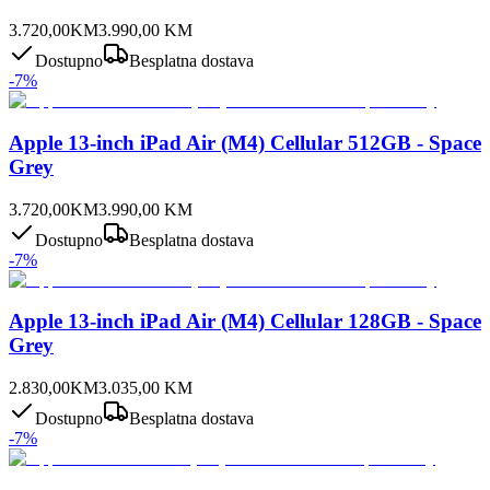
3.720,00
KM
3.990,00
KM
Dostupno
Besplatna dostava
-
7
%
Apple 13-inch iPad Air (M4) Cellular 512GB - Space
Grey
3.720,00
KM
3.990,00
KM
Dostupno
Besplatna dostava
-
7
%
Apple 13-inch iPad Air (M4) Cellular 128GB - Space
Grey
2.830,00
KM
3.035,00
KM
Dostupno
Besplatna dostava
-
7
%