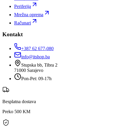
Periferija
Mrežna oprema
Računari
Kontakt
+387 62 677-080
info@itshop.ba
Stupska bb, Tibra 2
71000
Sarajevo
Pon-Pet: 09-17h
Besplatna dostava
Preko 500 KM