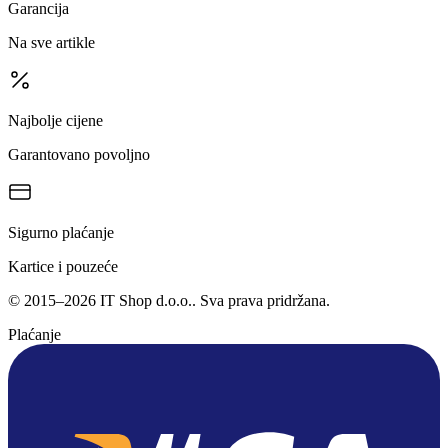
Garancija
Na sve artikle
Najbolje cijene
Garantovano povoljno
Sigurno plaćanje
Kartice i pouzeće
©
2015
–
2026
IT Shop d.o.o.
. Sva prava pridržana.
Plaćanje