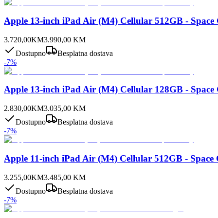
Apple 13-inch iPad Air (M4) Cellular 512GB - Space
3.720,00
KM
3.990,00
KM
Dostupno
Besplatna dostava
-
7
%
Apple 13-inch iPad Air (M4) Cellular 128GB - Space
2.830,00
KM
3.035,00
KM
Dostupno
Besplatna dostava
-
7
%
Apple 11-inch iPad Air (M4) Cellular 512GB - Space
3.255,00
KM
3.485,00
KM
Dostupno
Besplatna dostava
-
7
%