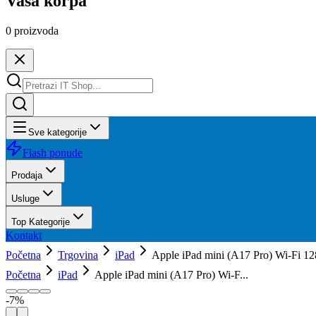
Vaša korpa
0
proizvoda
Sve kategorije
Flash ponude
Prodaja
Usluge
Top Kategorije
Kontakt
Početna
Trgovina
iPad
Apple iPad mini (A17 Pro) Wi-Fi 1
Početna
iPad
Apple iPad mini (A17 Pro) Wi-F...
-
7
%