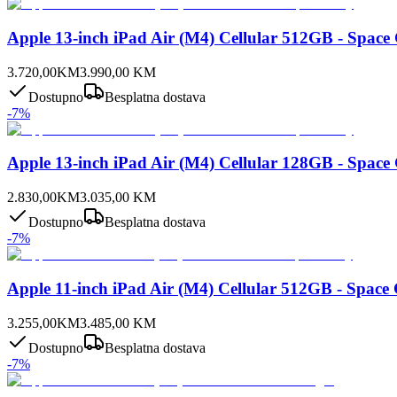
Apple 13-inch iPad Air (M4) Cellular 512GB - Space
3.720,00
KM
3.990,00
KM
Dostupno
Besplatna dostava
-
7
%
Apple 13-inch iPad Air (M4) Cellular 128GB - Space
2.830,00
KM
3.035,00
KM
Dostupno
Besplatna dostava
-
7
%
Apple 11-inch iPad Air (M4) Cellular 512GB - Space
3.255,00
KM
3.485,00
KM
Dostupno
Besplatna dostava
-
7
%