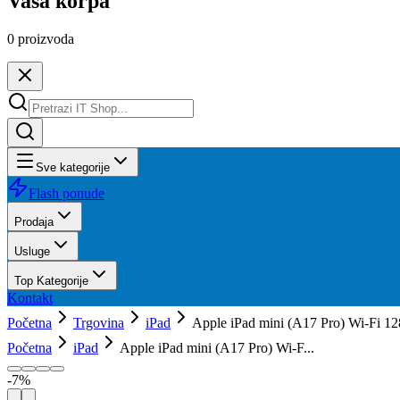
Vaša korpa
0
proizvoda
Sve kategorije
Flash ponude
Prodaja
Usluge
Top Kategorije
Kontakt
Početna
Trgovina
iPad
Apple iPad mini (A17 Pro) Wi-Fi 1
Početna
iPad
Apple iPad mini (A17 Pro) Wi-F...
-
7
%