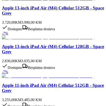
Apple 13-inch iPad Air (M4) Cellular 512GB - Space
Grey
3.720,00
KM
3.990,00
KM
Dostupno
Besplatna dostava
-
7
%
Apple 13-inch iPad Air (M4) Cellular 128GB - Space
Grey
2.830,00
KM
3.035,00
KM
Dostupno
Besplatna dostava
-
7
%
Apple 11-inch iPad Air (M4) Cellular 512GB - Space
Grey
3.255,00
KM
3.485,00
KM