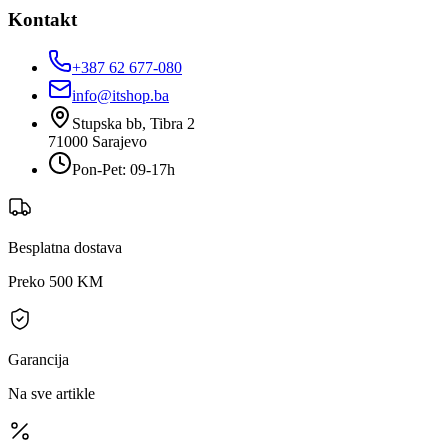
Kontakt
+387 62 677-080
info@itshop.ba
Stupska bb, Tibra 2
71000
Sarajevo
Pon-Pet: 09-17h
Besplatna dostava
Preko 500 KM
Garancija
Na sve artikle