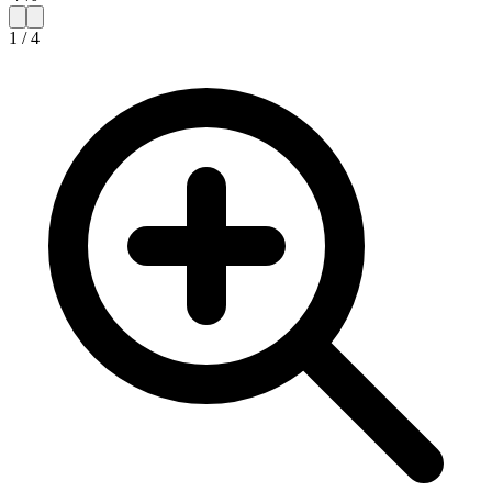
1
/
4