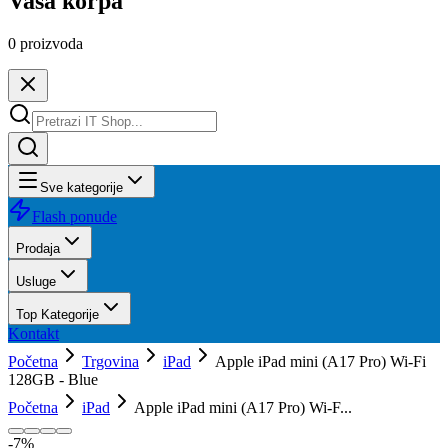
Vaša korpa
0
proizvoda
Sve kategorije
Flash ponude
Prodaja
Usluge
Top Kategorije
Kontakt
Početna
Trgovina
iPad
Apple iPad mini (A17 Pro) Wi-Fi
128GB - Blue
Početna
iPad
Apple iPad mini (A17 Pro) Wi-F...
-
7
%