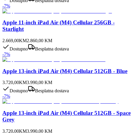
Dostupno
Besplatna dostava
-
7
%
Apple 11-inch iPad Air (M4) Cellular 256GB -
Starlight
2.669,00
KM
2.860,00
KM
Dostupno
Besplatna dostava
-
7
%
Apple 13-inch iPad Air (M4) Cellular 512GB - Blue
3.720,00
KM
3.990,00
KM
Dostupno
Besplatna dostava
-
7
%
Apple 13-inch iPad Air (M4) Cellular 512GB - Space
Grey
3.720,00
KM
3.990,00
KM