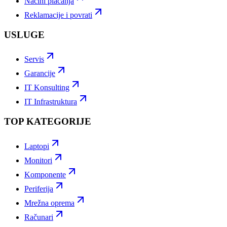
Načini plaćanja
Reklamacije i povrati
USLUGE
Servis
Garancije
IT Konsulting
IT Infrastruktura
TOP KATEGORIJE
Laptopi
Monitori
Komponente
Periferija
Mrežna oprema
Računari