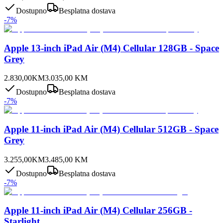
Dostupno
Besplatna dostava
-
7
%
Apple 13-inch iPad Air (M4) Cellular 128GB - Space
Grey
2.830,00
KM
3.035,00
KM
Dostupno
Besplatna dostava
-
7
%
Apple 11-inch iPad Air (M4) Cellular 512GB - Space
Grey
3.255,00
KM
3.485,00
KM
Dostupno
Besplatna dostava
-
7
%
Apple 11-inch iPad Air (M4) Cellular 256GB -
Starlight