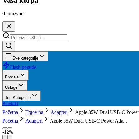
Vaša korpa
0
proizvoda
Sve kategorije
Flash ponude
Prodaja
Usluge
Top Kategorije
Kontakt
Početna
Trgovina
Adapteri
Apple 35W Dual USB-C Power 
Početna
Adapteri
Apple 35W Dual USB-C Power Ada...
-
12
%