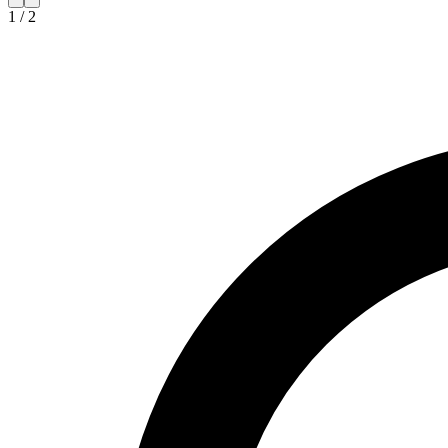
1
/
2