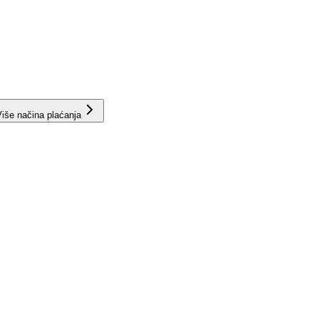
iše načina plaćanja