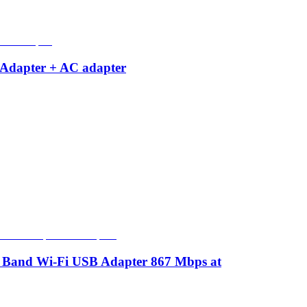
apter + AC adapter
Band Wi-Fi USB Adapter 867 Mbps at