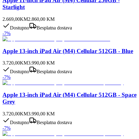
Apple 11-inch iPad Air (M4) Cellular 256GB -
Starlight
2.669,00
KM
2.860,00
KM
Dostupno
Besplatna dostava
-
7
%
Apple 13-inch iPad Air (M4) Cellular 512GB - Blue
3.720,00
KM
3.990,00
KM
Dostupno
Besplatna dostava
-
7
%
Apple 13-inch iPad Air (M4) Cellular 512GB - Space
Grey
3.720,00
KM
3.990,00
KM
Dostupno
Besplatna dostava
-
7
%