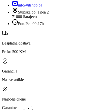
info@itshop.ba
Stupska bb, Tibra 2
71000
Sarajevo
Pon-Pet: 09-17h
Besplatna dostava
Preko 500 KM
Garancija
Na sve artikle
Najbolje cijene
Garantovano povoljno