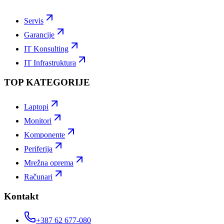
Servis
Garancije
IT Konsulting
IT Infrastruktura
TOP KATEGORIJE
Laptopi
Monitori
Komponente
Periferija
Mrežna oprema
Računari
Kontakt
+387 62 677-080