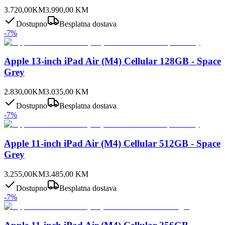
3.720,00
KM
3.990,00
KM
Dostupno
Besplatna dostava
-
7
%
Apple 13-inch iPad Air (M4) Cellular 128GB - Space
Grey
2.830,00
KM
3.035,00
KM
Dostupno
Besplatna dostava
-
7
%
Apple 11-inch iPad Air (M4) Cellular 512GB - Space
Grey
3.255,00
KM
3.485,00
KM
Dostupno
Besplatna dostava
-
7
%