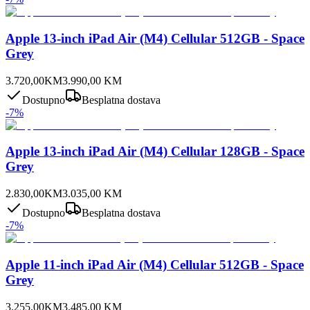
Apple 13-inch iPad Air (M4) Cellular 512GB - Space
Grey
3.720,00
KM
3.990,00
KM
Dostupno
Besplatna dostava
-
7
%
Apple 13-inch iPad Air (M4) Cellular 128GB - Space
Grey
2.830,00
KM
3.035,00
KM
Dostupno
Besplatna dostava
-
7
%
Apple 11-inch iPad Air (M4) Cellular 512GB - Space
Grey
3.255,00
KM
3.485,00
KM