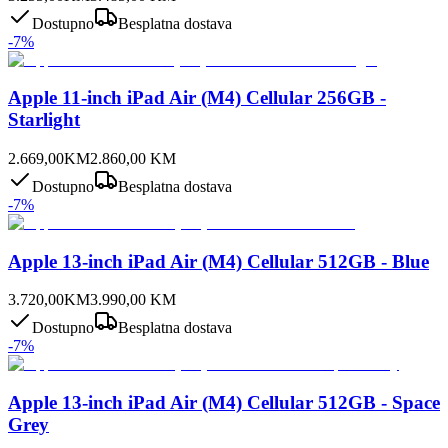
Dostupno
Besplatna dostava
-
7
%
Apple 11-inch iPad Air (M4) Cellular 256GB -
Starlight
2.669,00
KM
2.860,00
KM
Dostupno
Besplatna dostava
-
7
%
Apple 13-inch iPad Air (M4) Cellular 512GB - Blue
3.720,00
KM
3.990,00
KM
Dostupno
Besplatna dostava
-
7
%
Apple 13-inch iPad Air (M4) Cellular 512GB - Space
Grey