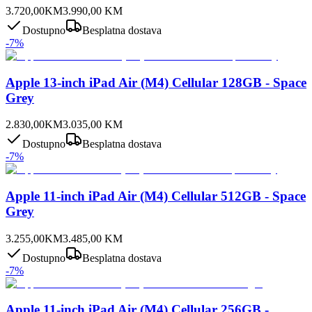
3.720,00
KM
3.990,00
KM
Dostupno
Besplatna dostava
-
7
%
Apple 13-inch iPad Air (M4) Cellular 128GB - Space
Grey
2.830,00
KM
3.035,00
KM
Dostupno
Besplatna dostava
-
7
%
Apple 11-inch iPad Air (M4) Cellular 512GB - Space
Grey
3.255,00
KM
3.485,00
KM
Dostupno
Besplatna dostava
-
7
%
Apple 11-inch iPad Air (M4) Cellular 256GB -