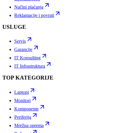
Načini plaćanja
Reklamacije i povrati
USLUGE
Servis
Garancije
IT Konsulting
IT Infrastruktura
TOP KATEGORIJE
Laptopi
Monitori
Komponente
Periferija
Mrežna oprema