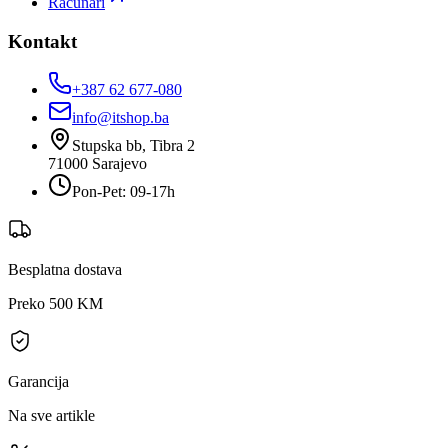
Računari
Kontakt
+387 62 677-080
info@itshop.ba
Stupska bb, Tibra 2
71000
Sarajevo
Pon-Pet: 09-17h
Besplatna dostava
Preko 500 KM
Garancija
Na sve artikle