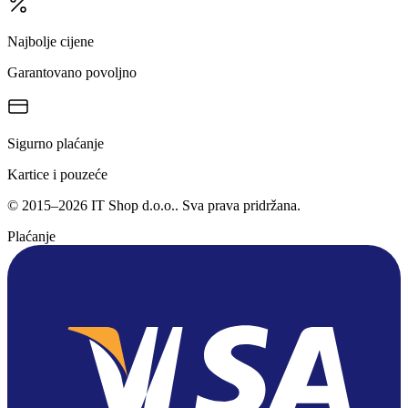
Najbolje cijene
Garantovano povoljno
Sigurno plaćanje
Kartice i pouzeće
©
2015
–
2026
IT Shop d.o.o.
. Sva prava pridržana.
Plaćanje