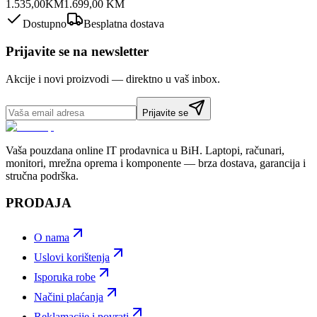
1.535,00
KM
1.699,00
KM
Dostupno
Besplatna dostava
Prijavite se na newsletter
Akcije i novi proizvodi — direktno u vaš inbox.
Prijavite se
Vaša pouzdana online IT prodavnica u BiH. Laptopi, računari,
monitori, mrežna oprema i komponente — brza dostava, garancija i
stručna podrška.
PRODAJA
O nama
Uslovi korištenja
Isporuka robe
Načini plaćanja
Reklamacije i povrati