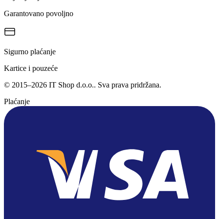
Garantovano povoljno
Sigurno plaćanje
Kartice i pouzeće
©
2015
–
2026
IT Shop d.o.o.
. Sva prava pridržana.
Plaćanje