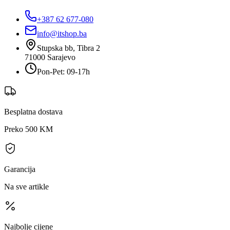
+387 62 677-080
info@itshop.ba
Stupska bb, Tibra 2
71000
Sarajevo
Pon-Pet: 09-17h
Besplatna dostava
Preko 500 KM
Garancija
Na sve artikle
Najbolje cijene