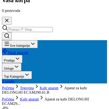
Vaša korpa
0
proizvoda
Sve kategorije
Flash ponude
Prodaja
Usluge
Top Kategorije
Kontakt
Početna
Trgovina
Kafe aparati
Aparat za kafu
DELONGHI ECAM290.61.B
Početna
Kafe aparati
Aparat za kafu DELONGHI
ECAM29...
-
8
%