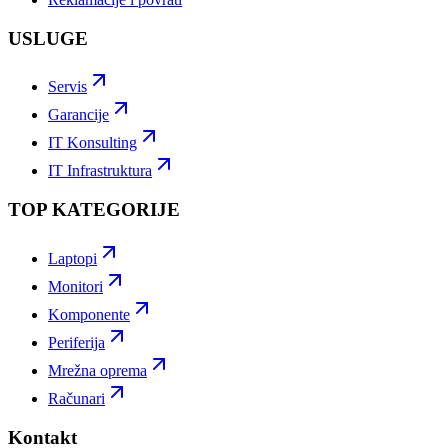
USLUGE
Servis
Garancije
IT Konsulting
IT Infrastruktura
TOP KATEGORIJE
Laptopi
Monitori
Komponente
Periferija
Mrežna oprema
Računari
Kontakt