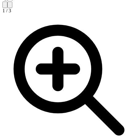
1
/
3