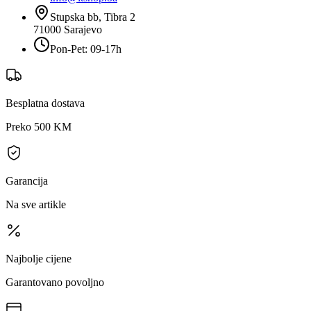
Stupska bb, Tibra 2
71000
Sarajevo
Pon-Pet: 09-17h
Besplatna dostava
Preko 500 KM
Garancija
Na sve artikle
Najbolje cijene
Garantovano povoljno