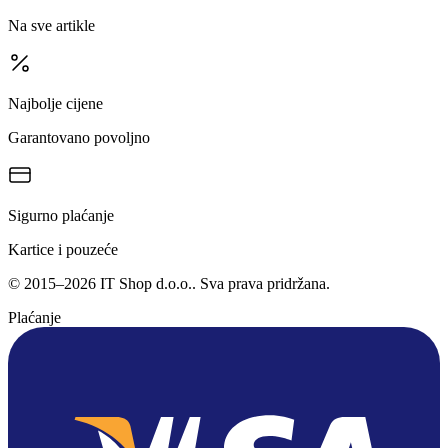
Na sve artikle
Najbolje cijene
Garantovano povoljno
Sigurno plaćanje
Kartice i pouzeće
©
2015
–
2026
IT Shop d.o.o.
. Sva prava pridržana.
Plaćanje