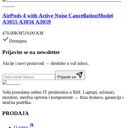
AirPods 4 with Active Noise CancellationModel
A3055 A3056 A3059
470,00
KM
519,00
KM
Dostupno
Prijavite se na newsletter
Akcije i novi proizvodi — direktno u vaš inbox.
Prijavite se
Vaša pouzdana online IT prodavnica u BiH. Laptopi, računari,
monitori, mrežna oprema i komponente — brza dostava, garancija i
stručna podrška.
PRODAJA
O nama