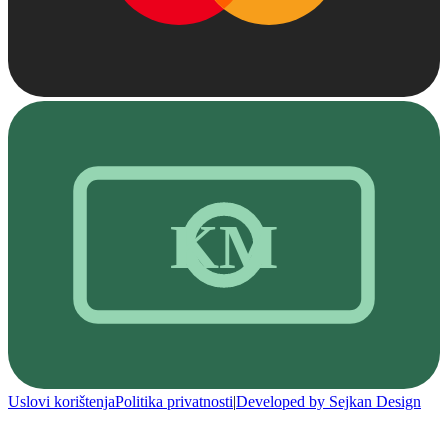
KM
Uslovi korištenja
Politika privatnosti
|
Developed by Sejkan Design