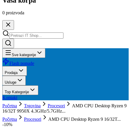
Vaša korpa
0
proizvoda
Sve kategorije
Flash ponude
Prodaja
Usluge
Top Kategorije
Kontakt
Početna
Trgovina
Procesori
AMD CPU Desktop Ryzen 9
16/32T 9950X 4.3GHz/5.7GHz...
Početna
Procesori
AMD CPU Desktop Ryzen 9 16/32T...
-
10
%