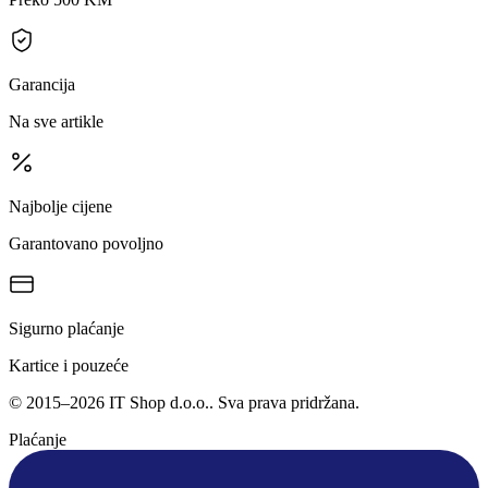
Garancija
Na sve artikle
Najbolje cijene
Garantovano povoljno
Sigurno plaćanje
Kartice i pouzeće
©
2015
–
2026
IT Shop d.o.o.
. Sva prava pridržana.
Plaćanje