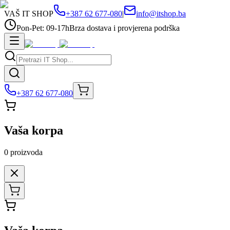
VAŠ IT SHOP
+387 62 677-080
|
info@itshop.ba
Pon-Pet: 09-17h
Brza dostava i provjerena podrška
+387 62 677-080
Vaša korpa
0
proizvoda