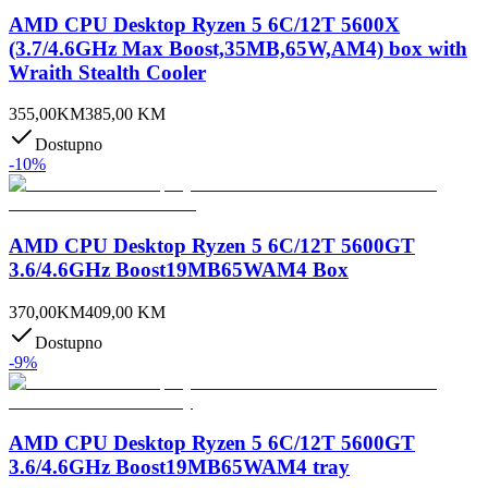
AMD CPU Desktop Ryzen 5 6C/12T 5600X
(3.7/4.6GHz Max Boost,35MB,65W,AM4) box with
Wraith Stealth Cooler
355,00
KM
385,00
KM
Dostupno
-
10
%
AMD CPU Desktop Ryzen 5 6C/12T 5600GT
3.6/4.6GHz Boost19MB65WAM4 Box
370,00
KM
409,00
KM
Dostupno
-
9
%
AMD CPU Desktop Ryzen 5 6C/12T 5600GT
3.6/4.6GHz Boost19MB65WAM4 tray