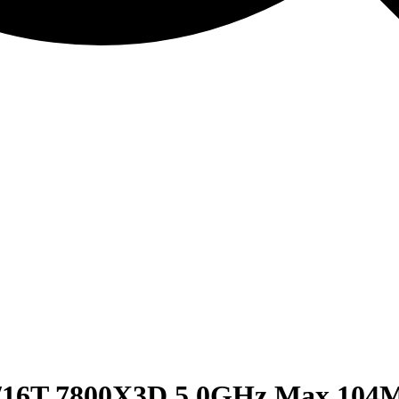
/16T 7800X3D 5.0GHz Max 104