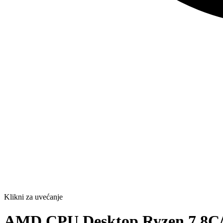
Klikni za uvećanje
AMD CPU Desktop Ryzen 7 8C