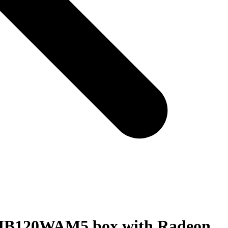
MB120WAM5 box with Radeon