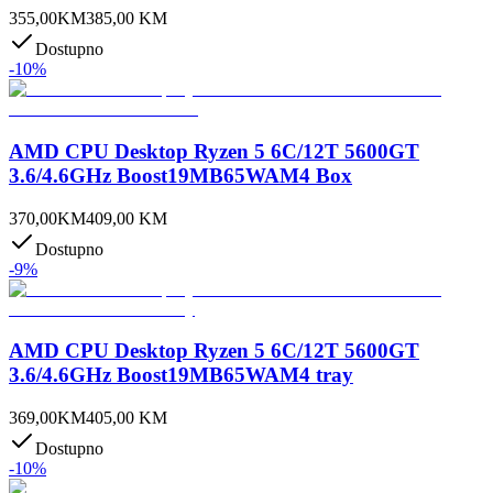
355,00
KM
385,00
KM
Dostupno
-
10
%
AMD CPU Desktop Ryzen 5 6C/12T 5600GT
3.6/4.6GHz Boost19MB65WAM4 Box
370,00
KM
409,00
KM
Dostupno
-
9
%
AMD CPU Desktop Ryzen 5 6C/12T 5600GT
3.6/4.6GHz Boost19MB65WAM4 tray
369,00
KM
405,00
KM
Dostupno
-
10
%