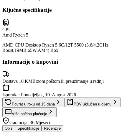
Ključne specifikacije
CPU
Amd Ryzen 5
AMD CPU Desktop Ryzen 5 6C/12T 5500 (3.6/4.2GHz
Boost,19MB,65W,AM4) Box
Informacije o kupovini
Dostava 10 KM
Brzom poštom ili preuzimanje u radnji
Isporuka:
Ponedjeljak, 10. August 2026.
Povrat u roku od
15
dana
PDV uključen u cijenu
Više načina plaćanja
Garancija:
36 Mjeseci
Opis
Specifikacije
Recenzije