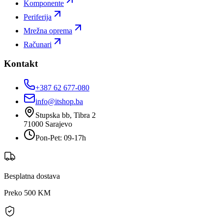
Komponente
Periferija
Mrežna oprema
Računari
Kontakt
+387 62 677-080
info@itshop.ba
Stupska bb, Tibra 2
71000
Sarajevo
Pon-Pet: 09-17h
Besplatna dostava
Preko 500 KM