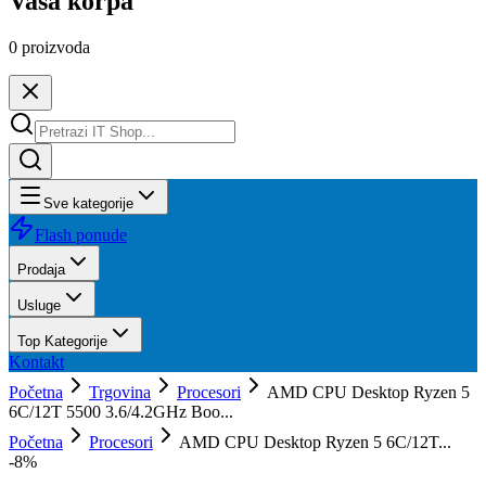
Vaša korpa
0
proizvoda
Sve kategorije
Flash ponude
Prodaja
Usluge
Top Kategorije
Kontakt
Početna
Trgovina
Procesori
AMD CPU Desktop Ryzen 5
6C/12T 5500 3.6/4.2GHz Boo...
Početna
Procesori
AMD CPU Desktop Ryzen 5 6C/12T...
-
8
%