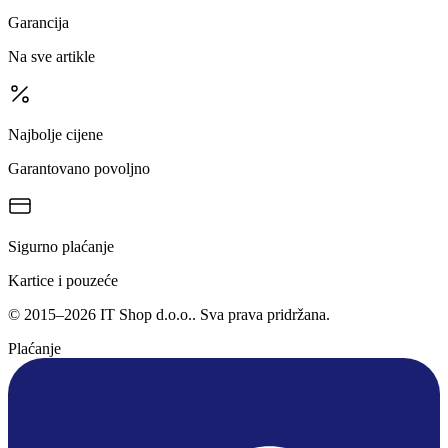
Garancija
Na sve artikle
Najbolje cijene
Garantovano povoljno
Sigurno plaćanje
Kartice i pouzeće
©
2015
–
2026
IT Shop d.o.o.
. Sva prava pridržana.
Plaćanje