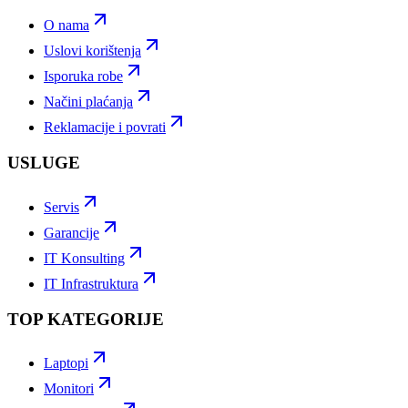
O nama
Uslovi korištenja
Isporuka robe
Načini plaćanja
Reklamacije i povrati
USLUGE
Servis
Garancije
IT Konsulting
IT Infrastruktura
TOP KATEGORIJE
Laptopi
Monitori