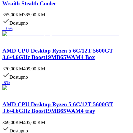
Wraith Stealth Cooler
355,00
KM
385,00
KM
Dostupno
-
10
%
AMD CPU Desktop Ryzen 5 6C/12T 5600GT
3.6/4.6GHz Boost19MB65WAM4 Box
370,00
KM
409,00
KM
Dostupno
-
9
%
AMD CPU Desktop Ryzen 5 6C/12T 5600GT
3.6/4.6GHz Boost19MB65WAM4 tray
369,00
KM
405,00
KM
Dostupno