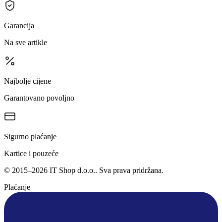
Garancija
Na sve artikle
Najbolje cijene
Garantovano povoljno
Sigurno plaćanje
Kartice i pouzeće
©
2015
–
2026
IT Shop d.o.o.
. Sva prava pridržana.
Plaćanje