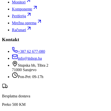
Monitori
Komponente
Periferija
Mrežna oprema
Računari
Kontakt
+387 62 677-080
info@itshop.ba
Stupska bb, Tibra 2
71000
Sarajevo
Pon-Pet: 09-17h
Besplatna dostava
Preko 500 KM