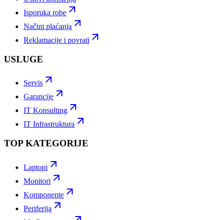
Isporuka robe
Načini plaćanja
Reklamacije i povrati
USLUGE
Servis
Garancije
IT Konsulting
IT Infrastruktura
TOP KATEGORIJE
Laptopi
Monitori
Komponente
Periferija