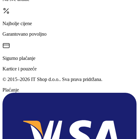
Najbolje cijene
Garantovano povoljno
Sigurno plaćanje
Kartice i pouzeće
©
2015
–
2026
IT Shop d.o.o.
. Sva prava pridržana.
Plaćanje