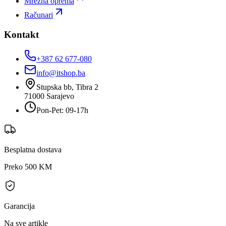
Mrežna oprema
Računari
Kontakt
+387 62 677-080
info@itshop.ba
Stupska bb, Tibra 2
71000
Sarajevo
Pon-Pet: 09-17h
Besplatna dostava
Preko 500 KM
Garancija
Na sve artikle