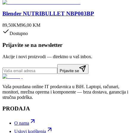
Blender NUTRIBULLET NBP003BP
89,50
KM
96,00
KM
Dostupno
Prijavite se na newsletter
Akcije i novi proizvodi — direktno u vaš inbox.
Prijavite se
Vaša pouzdana online IT prodavnica u BiH. Laptopi, računari,
monitori, mrežna oprema i komponente — brza dostava, garancija i
stručna podrška.
PRODAJA
O nama
Uslovi korištenja