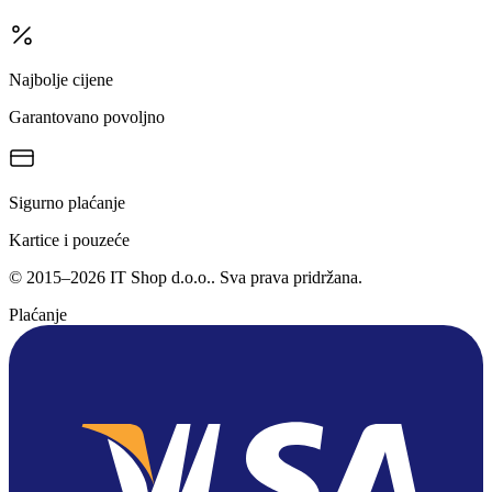
Najbolje cijene
Garantovano povoljno
Sigurno plaćanje
Kartice i pouzeće
©
2015
–
2026
IT Shop d.o.o.
. Sva prava pridržana.
Plaćanje