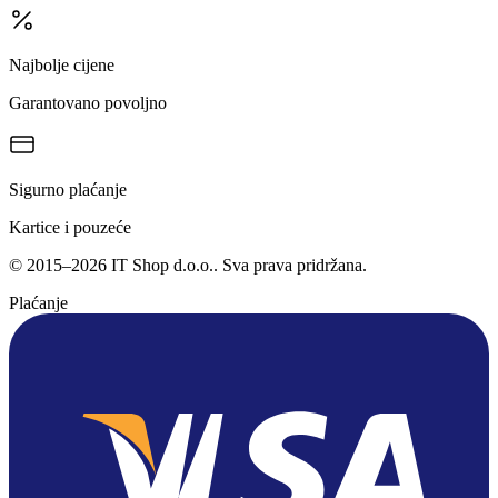
Najbolje cijene
Garantovano povoljno
Sigurno plaćanje
Kartice i pouzeće
©
2015
–
2026
IT Shop d.o.o.
. Sva prava pridržana.
Plaćanje