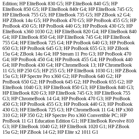
Edition; HP EliteBook 830 G5; HP EliteBook 840 G5; HP
EliteBook 850 G5; HP EliteBook 840r G4; HP EliteBook 745 G5;
HP EliteBook 755 G5; HP EliteBook 735 G5; HP ZBook x2 G4;
HP ZBook 14u G5; HP ProBook 470 G5; HP ProBook 455 G5; HP
ProBook 450 G5; HP ProBook 440 G5; HP ProBook 430 G5; HP
EliteBook x360 1030 G2; HP EliteBook 820 G4; HP EliteBook 840
G4; HP EliteBook 850 G4; HP EliteBook 745 G4; HP EliteBook
755 G4; HP EliteBook 725 G4; HP ProBook 640 G3; HP ProBook
650 G3; HP ProBook 645 G3; HP ProBook 655 G3; HP ZBook
15u G4; ZBook 14u G4; HP Stream 11 Pro G3; HP ProBook 470
G4; HP ProBook 450 G4; HP ProBook 455 G4; HP ProBook 440
G4; HP ProBook 430 G4; HP ChromeBook 13; HP ChromeBook
11 G5; HP 250 G5; HP 255 G5; HP EliteBook 1030 G1; HP ZBook
15u G3; HP Spectre Pro x360 G2; HP ProBook 640 G2; HP
ProBook 650 G2; HP ProBook 645 G2; HP ProBook 655 G2; HP
EliteBook 1040 G3; HP EliteBook 850 G3; HP EliteBook 840 G3;
HP EliteBook 820 G3; HP EliteBook 745 G3; HP EliteBook 755
G3; HP ChromeBook 14 G4; HP ProBook 470 G3; HP ProBook
450 G3; HP ProBook 455 G3; HP ProBook 440 G3; HP ProBook
430 G3; HP EliteBook 725 G3; HP ChromeBook 11 G4; HP x360
310 G2; HP 350 G2; HP Spectre Pro x360 Convertible PC; HP
ProBook 11 G1 Education Edition G1; HP EliteBook Revolve 810
G3; HP EliteBook 1040 G2; HP EliteBook 1020 G1; HP ZBook
15u G2; HP ZBook 14 G2; HP Elite x2 1011 G1