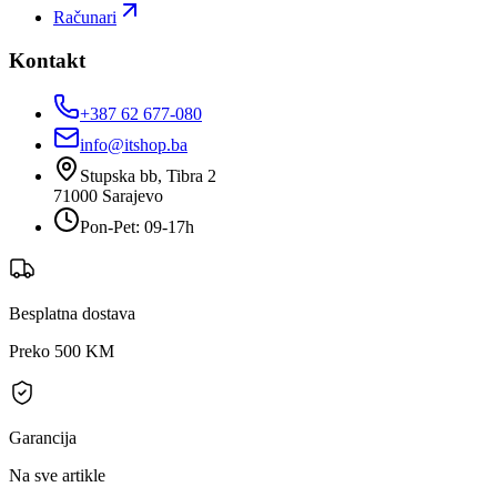
Računari
Kontakt
+387 62 677-080
info@itshop.ba
Stupska bb, Tibra 2
71000
Sarajevo
Pon-Pet: 09-17h
Besplatna dostava
Preko 500 KM
Garancija
Na sve artikle