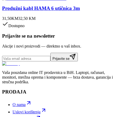
Produžni kabl HAMA 6 utičnica 3m
31,50
KM
32,50
KM
Dostupno
Prijavite se na newsletter
Akcije i novi proizvodi — direktno u vaš inbox.
Prijavite se
Vaša pouzdana online IT prodavnica u BiH. Laptopi, računari,
monitori, mrežna oprema i komponente — brza dostava, garancija i
stručna podrška.
PRODAJA
O nama
Uslovi korištenja